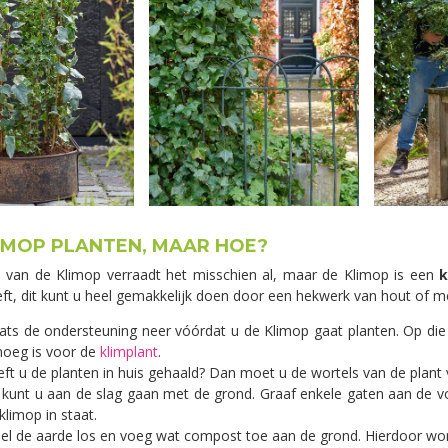
IMOP PLANTEN, MAAR HOE?
van de Klimop verraadt het misschien al, maar de Klimop is een
k
ft, dit kunt u heel gemakkelijk doen door een hekwerk van hout of me
ats de ondersteuning neer vóórdat u de Klimop gaat planten. Op die 
noeg is voor de
klimplant
.
ft u de planten in huis gehaald? Dan moet u de wortels van de plant
kunt u aan de slag gaan met de grond. Graaf enkele gaten aan de vo
klimop in staat.
l de aarde los en voeg wat compost toe aan de grond. Hierdoor wor