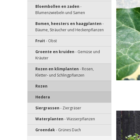
Bloembollen en zaden
-
Blumenzwiebeln und Samen
Bomen, heesters en haagplanten
-
Bäume, Sträucher und Heckenpflanzen
Fruit
- Obst
Groente en kruiden
- Gemüse und
Kräuter
Rozen en klimplanten
- Rosen,
Kletter- und Schlingpflanzen
Rozen
Hedera
Siergrassen
- Ziergräser
Waterplanten
- Wasserpflanzen
Groendak
- Grünes Dach