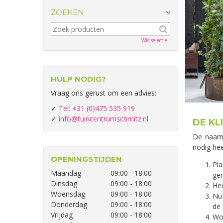
ZOEKEN
Wis selectie
HULP NODIG?
Vraag ons gerust om een advies:
✓
Tel: +31 (0)475 535 919
✓
info@tuincentrumschmitz.nl
DE KL
De naam 
nodig hee
OPENINGSTIJDEN
Pla
Maandag
09:00 - 18:00
ge
Dinsdag
09:00 - 18:00
Hee
Woensdag
09:00 - 18:00
Nu 
Donderdag
09:00 - 18:00
de 
Vrijdag
09:00 - 18:00
Woe