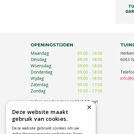
TU
GAR
OPENINGSTIJDEN
TUIN
Maandag
09:00 - 18:00
Herken
Dinsdag
09:00 - 18:00
6063 N
Woensdag
09:00 - 18:00
Donderdag
09:00 - 18:00
Telefo
Vrijdag
09:00 - 18:00
info@t
Zaterdag
09:00 - 17:00
Zondag
10:00 - 17:00
Iedere zondag geopend tot 17 uur!
×
Op feestdagen kunnen de
Deze website maakt
openingstijden afwijken!
gebruik van cookies.
Toon alle openingstijden
Deze website gebruikt cookies om uw
gebruikerservaring te verbeteren. Door