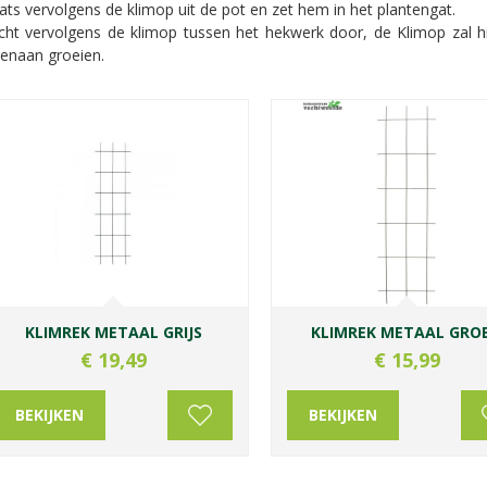
ats vervolgens de klimop uit de pot en zet hem in het plantengat.
cht vervolgens de klimop tussen het hekwerk door, de Klimop zal h
enaan groeien.
KLIMREK METAAL GRIJS
KLIMREK METAAL GRO
€
19
,
49
€
15
,
99
BEKIJKEN
BEKIJKEN