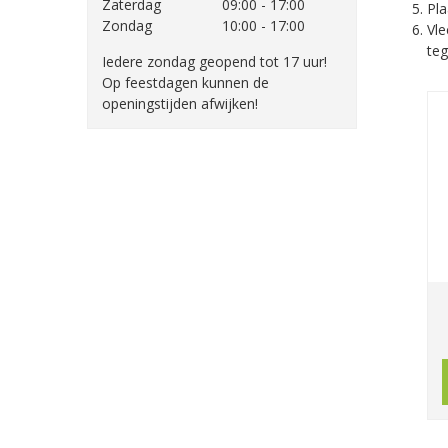
Zaterdag
09:00 - 17:00
Pla
Zondag
10:00 - 17:00
Vle
teg
Iedere zondag geopend tot 17 uur!
Op feestdagen kunnen de
openingstijden afwijken!