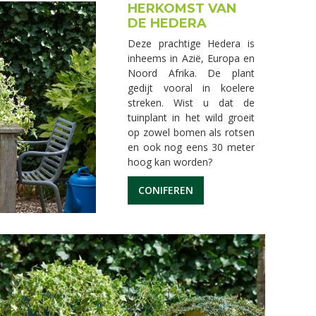
HERKOMST VAN
DE HEDERA
Deze prachtige Hedera is
inheems in Azië, Europa en
Noord Afrika. De plant
gedijt vooral in koelere
streken. Wist u dat de
tuinplant in het wild groeit
op zowel bomen als rotsen
en ook nog eens 30 meter
hoog kan worden?
CONIFEREN