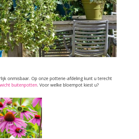
ijk onmisbaar. Op onze potterie-afdeling kunt u terecht
ewicht buitenpotten
. Voor welke bloempot kiest u?