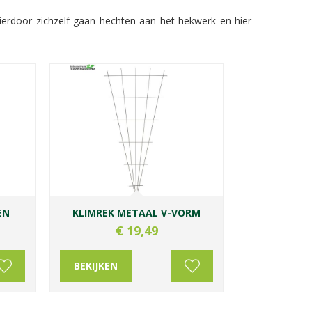
ierdoor zichzelf gaan hechten aan het hekwerk en hier
EN
KLIMREK METAAL V-VORM
€
19
,
49
BEKIJKEN