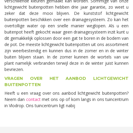
verschillende kleuren gemaakt kan worden. Sommige van onze
lichtgewicht buitenpotten hebben drie jaar garantie, zo weet u
zeker dat deze mooi blijven. De kunststof lichtgewicht
buitenpotten beschikken over een drainagesysteem. Zo kan het
overtollige water op een snelle manier weglopen. Als u een
buitenpot heeft gekocht waar geen drainagesysteem inzit kunt u
dit gemakkelijk oplossen door een gat te boren in de bodem van
de pot. De meeste lichtgewicht buitenpotten uit ons assortiment
zijn weerbestendig en kunnen dus in de zomer en in de winter
buiten blijven staan. In de zomer kunnen de wortels van uw
plant namelijk verbranden terwijl deze in de winter juist kunnen
bevriezen.
VRAGEN OVER HET AANBOD LICHTGEWICHT
BUITENPOTTEN
Heeft u een vraag over ons aanbod lichtgewicht buitenpotten?
Neem dan
contact
met ons op of kom langs in ons tuincentrum
in Vlodrop. Ons tuincentrum ligt nabij