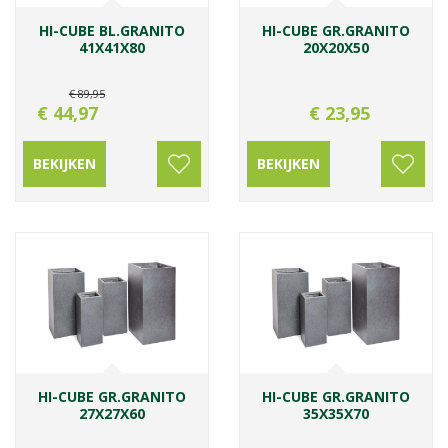
HI-CUBE BL.GRANITO
HI-CUBE GR.GRANITO
41X41X80
20X20X50
€
89
,
95
€
44
,
97
€
23
,
95
BEKIJKEN
BEKIJKEN
HI-CUBE GR.GRANITO
HI-CUBE GR.GRANITO
27X27X60
35X35X70