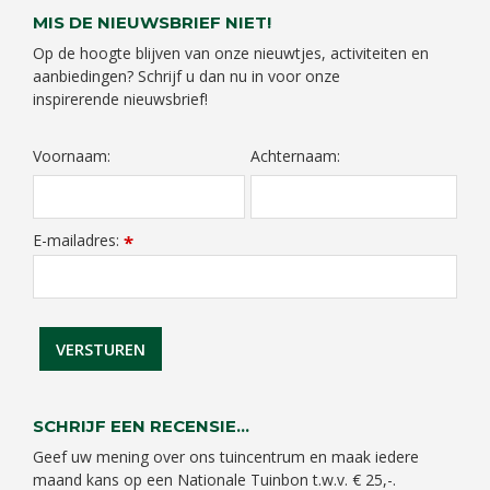
MIS DE NIEUWSBRIEF NIET!
Op de hoogte blijven van onze nieuwtjes, activiteiten en
aanbiedingen? Schrijf u dan nu in voor onze
inspirerende nieuwsbrief!
Voornaam:
Achternaam:
E-mailadres:
*
SCHRIJF EEN RECENSIE...
Geef uw mening over ons tuincentrum en maak iedere
maand kans op een Nationale Tuinbon t.w.v. € 25,-.