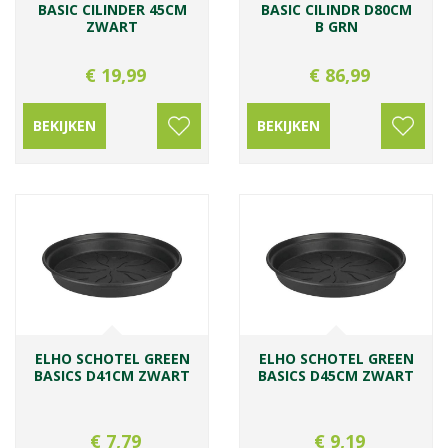
BASIC CILINDER 45CM
BASIC CILINDR D80CM
ZWART
B GRN
€
19
,
99
€
86
,
99
BEKIJKEN
BEKIJKEN
ELHO SCHOTEL GREEN
ELHO SCHOTEL GREEN
BASICS D41CM ZWART
BASICS D45CM ZWART
€
7
,
79
€
9
,
19