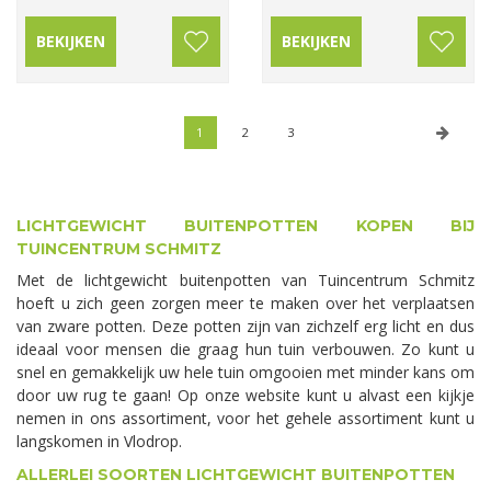
BEKIJKEN
BEKIJKEN
1
2
3
LICHTGEWICHT BUITENPOTTEN KOPEN BIJ
TUINCENTRUM SCHMITZ
Met de lichtgewicht buitenpotten van Tuincentrum Schmitz
hoeft u zich geen zorgen meer te maken over het verplaatsen
van zware potten. Deze potten zijn van zichzelf erg licht en dus
ideaal voor mensen die graag hun tuin verbouwen. Zo kunt u
snel en gemakkelijk uw hele tuin omgooien met minder kans om
door uw rug te gaan! Op onze website kunt u alvast een kijkje
nemen in ons assortiment, voor het gehele assortiment kunt u
langskomen in Vlodrop.
ALLERLEI SOORTEN LICHTGEWICHT BUITENPOTTEN