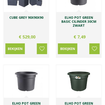
CUBE GREY 90X90X90
ELHO POT GREEN
BASIC CILINDER 30CM
ZWART
€
529
,
00
€
7
,
49
BEKIJKEN
BEKIJKEN
ELHO POT GREEN
ELHO POT GREEN