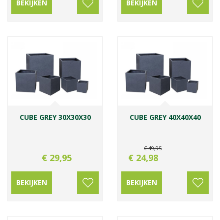
BEKIJKEN
BEKIJKEN
CUBE GREY 30X30X30
CUBE GREY 40X40X40
€
49
,
95
€
29
,
95
€
24
,
98
BEKIJKEN
BEKIJKEN