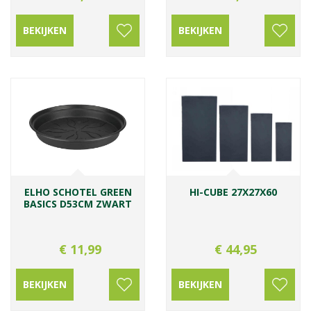
BEKIJKEN
BEKIJKEN
ELHO SCHOTEL GREEN
HI-CUBE 27X27X60
BASICS D53CM ZWART
€
11
,
99
€
44
,
95
BEKIJKEN
BEKIJKEN