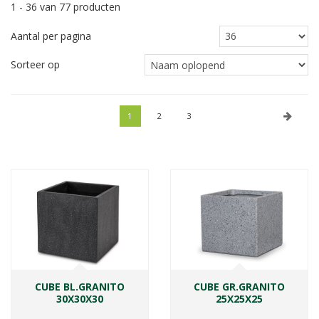
1 - 36 van 77 producten
Aantal per pagina
Sorteer op
1
2
3
CUBE BL.GRANITO
CUBE GR.GRANITO
30X30X30
25X25X25