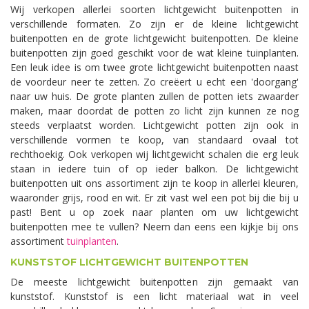
Wij verkopen allerlei soorten lichtgewicht buitenpotten in
verschillende formaten. Zo zijn er de kleine lichtgewicht
buitenpotten en de grote lichtgewicht buitenpotten. De kleine
buitenpotten zijn goed geschikt voor de wat kleine tuinplanten.
Een leuk idee is om twee grote lichtgewicht buitenpotten naast
de voordeur neer te zetten. Zo creëert u echt een 'doorgang'
naar uw huis. De grote planten zullen de potten iets zwaarder
maken, maar doordat de potten zo licht zijn kunnen ze nog
steeds verplaatst worden. Lichtgewicht potten zijn ook in
verschillende vormen te koop, van standaard ovaal tot
rechthoekig. Ook verkopen wij lichtgewicht schalen die erg leuk
staan in iedere tuin of op ieder balkon. De lichtgewicht
buitenpotten uit ons assortiment zijn te koop in allerlei kleuren,
waaronder grijs, rood en wit. Er zit vast wel een pot bij die bij u
past! Bent u op zoek naar planten om uw lichtgewicht
buitenpotten mee te vullen? Neem dan eens een kijkje bij ons
assortiment
tuinplanten
.
KUNSTSTOF LICHTGEWICHT BUITENPOTTEN
De meeste lichtgewicht buitenpotten zijn gemaakt van
kunststof. Kunststof is een licht materiaal wat in veel