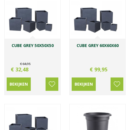
CUBE GREY 50X50X50
CUBE GREY 60X60X60
€
64
,
95
€
32
,
48
€
99
,
95
BEKIJKEN
BEKIJKEN