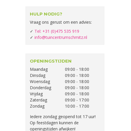
HULP NODIG?
Vraag ons gerust om een advies:
✓
Tel: +31 (0)475 535 919
✓
info@tuincentrumschmitz.nl
OPENINGSTIJDEN
Maandag
09:00 - 18:00
Dinsdag
09:00 - 18:00
Woensdag
09:00 - 18:00
Donderdag
09:00 - 18:00
Vrijdag
09:00 - 18:00
Zaterdag
09:00 - 17:00
Zondag
10:00 - 17:00
Iedere zondag geopend tot 17 uur!
Op feestdagen kunnen de
openingstijden afwijken!