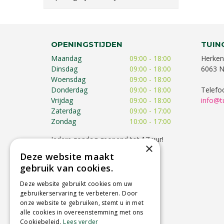
OPENINGSTIJDEN
TUIN
Maandag
09:00 - 18:00
Herken
Dinsdag
09:00 - 18:00
6063 N
Woensdag
09:00 - 18:00
Donderdag
09:00 - 18:00
Telefo
Vrijdag
09:00 - 18:00
info@t
Zaterdag
09:00 - 17:00
Zondag
10:00 - 17:00
Iedere zondag geopend tot 17 uur!
×
Op feestdagen kunnen de
Deze website maakt
openingstijden afwijken!
gebruik van cookies.
Toon alle openingstijden
Deze website gebruikt cookies om uw
gebruikerservaring te verbeteren. Door
onze website te gebruiken, stemt u in met
alle cookies in overeenstemming met ons
Cookiebeleid.
Lees verder