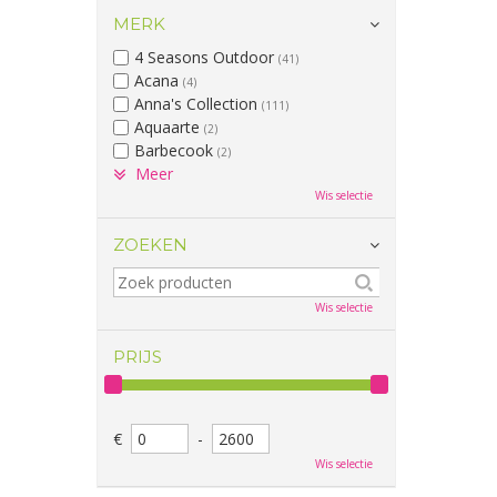
MERK
4 Seasons Outdoor
(41)
Acana
(4)
Anna's Collection
(111)
Aquaarte
(2)
Barbecook
(2)
Meer
Wis selectie
ZOEKEN
Wis selectie
PRIJS
€
-
Wis selectie