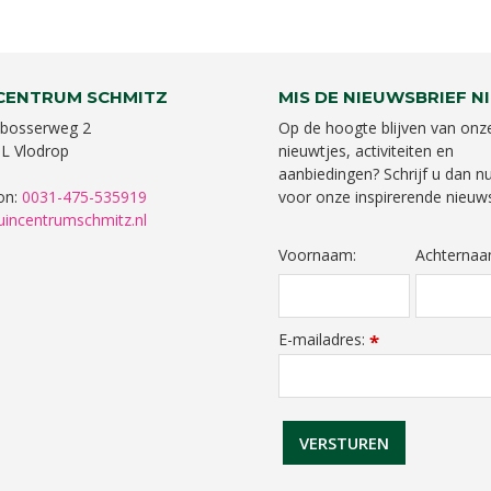
CENTRUM SCHMITZ
MIS DE NIEUWSBRIEF NI
bosserweg 2
Op de hoogte blijven van onz
L Vlodrop
nieuwtjes, activiteiten en
aanbiedingen? Schrijf u dan nu
on:
0031-475-535919
voor onze inspirerende nieuws
uincentrumschmitz.nl
Voornaam:
Achternaa
E-mailadres:
*