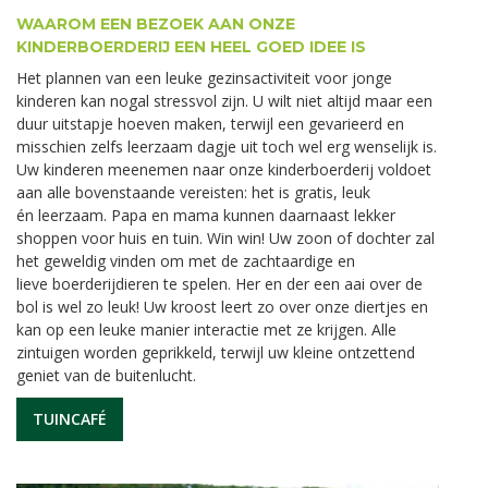
WAAROM EEN BEZOEK AAN ONZE
KINDERBOERDERIJ EEN HEEL GOED IDEE IS
Het plannen van een leuke gezinsactiviteit voor jonge
kinderen kan nogal stressvol zijn. U wilt niet altijd maar een
duur uitstapje hoeven maken, terwijl een gevarieerd en
misschien zelfs leerzaam dagje uit toch wel erg wenselijk is.
Uw kinderen meenemen naar onze kinderboerderij voldoet
aan alle bovenstaande vereisten: het is gratis, leuk
én leerzaam. Papa en mama kunnen daarnaast lekker
shoppen voor huis en tuin. Win win! Uw zoon of dochter zal
het geweldig vinden om met de zachtaardige en
lieve boerderijdieren te spelen. Her en der een aai over de
bol is wel zo leuk! Uw kroost leert zo over onze diertjes en
kan op een leuke manier interactie met ze krijgen. Alle
zintuigen worden geprikkeld, terwijl uw kleine ontzettend
geniet van de buitenlucht.
TUINCAFÉ