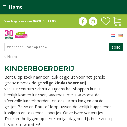
Home
Vandaag open van
09:00
t/m
18:00
Home
KINDERBOERDERIJ
Bent u op zoek naar een leuk dagje uit voor het gehele
gezin? Bezoek de gezellige
kinderboerderij
van tuincentrum Schmitz! Tijdens het shoppen kunt u
heerlijk komen lunchen, waarna u met uw kroost de
sfeervolle kinderboerderij ontdekt. Kom lang en aai de
geitjes Betsy en Bart, of loop tussen de vrolijk huppelende
konijnen en tokkende kippetjes. Onze twee varkentjes
Truus en An liggen op een zonnige dag heerlijk in de zon op
bezoek te wachten!