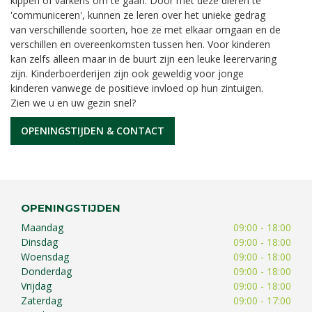
kippen of varkens om te gaan. Door met deze dieren te
'communiceren', kunnen ze leren over het unieke gedrag
van verschillende soorten, hoe ze met elkaar omgaan en de
verschillen en overeenkomsten tussen hen. Voor kinderen
kan zelfs alleen maar in de buurt zijn een leuke leerervaring
zijn. Kinderboerderijen zijn ook geweldig voor jonge
kinderen vanwege de positieve invloed op hun zintuigen.
Zien we u en uw gezin snel?
OPENINGSTIJDEN & CONTACT
OPENINGSTIJDEN
Maandag
09:00 - 18:00
Dinsdag
09:00 - 18:00
Woensdag
09:00 - 18:00
Donderdag
09:00 - 18:00
Vrijdag
09:00 - 18:00
Zaterdag
09:00 - 17:00