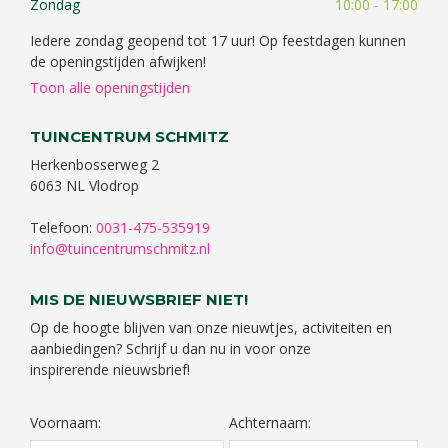
Zondag
10:00 - 17:00
Iedere zondag geopend tot 17 uur! Op feestdagen kunnen
de openingstijden afwijken!
Toon alle openingstijden
TUINCENTRUM SCHMITZ
Herkenbosserweg 2
6063 NL Vlodrop
Telefoon:
0031-475-535919
info@tuincentrumschmitz.nl
MIS DE NIEUWSBRIEF NIET!
Op de hoogte blijven van onze nieuwtjes, activiteiten en
aanbiedingen? Schrijf u dan nu in voor onze
inspirerende nieuwsbrief!
Voornaam:
Achternaam: