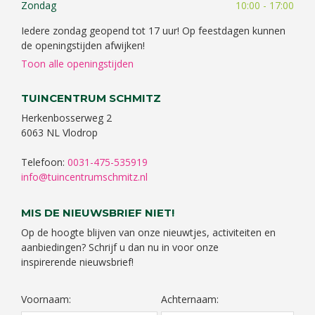
Zondag
10:00 - 17:00
Iedere zondag geopend tot 17 uur! Op feestdagen kunnen
de openingstijden afwijken!
Toon alle openingstijden
TUINCENTRUM SCHMITZ
Herkenbosserweg 2
6063 NL Vlodrop
Telefoon:
0031-475-535919
info@tuincentrumschmitz.nl
MIS DE NIEUWSBRIEF NIET!
Op de hoogte blijven van onze nieuwtjes, activiteiten en
aanbiedingen? Schrijf u dan nu in voor onze
inspirerende nieuwsbrief!
Voornaam:
Achternaam: