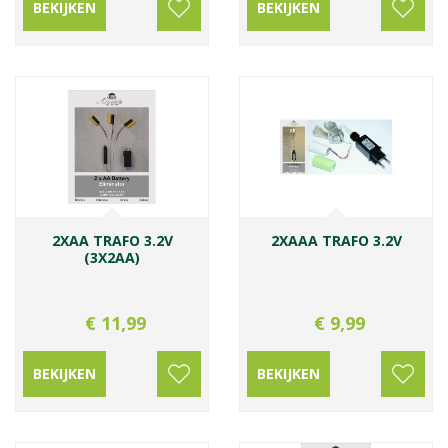
BEKIJKEN
BEKIJKEN
2XAA TRAFO 3.2V
2XAAA TRAFO 3.2V
(3X2AA)
€
11
,
99
€
9
,
99
BEKIJKEN
BEKIJKEN