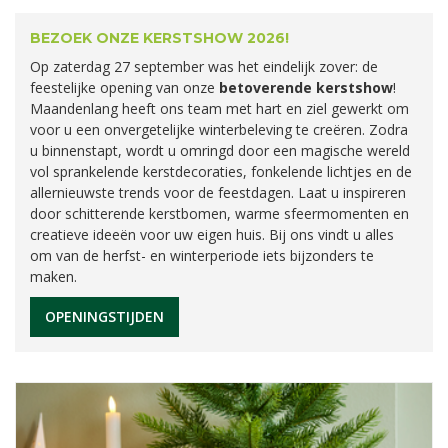
BEZOEK ONZE KERSTSHOW 2026!
Op zaterdag 27 september was het eindelijk zover: de
feestelijke opening van onze
betoverende kerstshow
!
Maandenlang heeft ons team met hart en ziel gewerkt om
voor u een onvergetelijke winterbeleving te creëren. Zodra
u binnenstapt, wordt u omringd door een magische wereld
vol sprankelende kerstdecoraties, fonkelende lichtjes en de
allernieuwste trends voor de feestdagen. Laat u inspireren
door schitterende kerstbomen, warme sfeermomenten en
creatieve ideeën voor uw eigen huis. Bij ons vindt u alles
om van de herfst- en winterperiode iets bijzonders te
maken.
OPENINGSTIJDEN