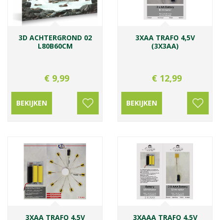
3D ACHTERGROND 02
3XAA TRAFO 4,5V
L80B60CM
(3X3AA)
€
9
,
99
€
12
,
99
BEKIJKEN
BEKIJKEN
3XAA TRAFO 4,5V
3XAAA TRAFO 4,5V