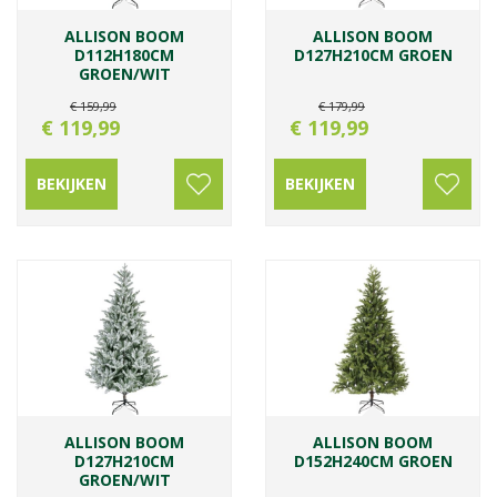
ALLISON BOOM
ALLISON BOOM
D112H180CM
D127H210CM GROEN
GROEN/WIT
€
159
,
99
€
179
,
99
€
119
,
99
€
119
,
99
BEKIJKEN
BEKIJKEN
ALLISON BOOM
ALLISON BOOM
D127H210CM
D152H240CM GROEN
GROEN/WIT