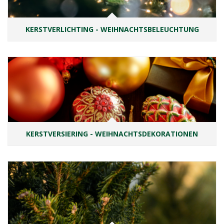
KERSTVERLICHTING - WEIHNACHTSBELEUCHTUNG
KERSTVERSIERING - WEIHNACHTSDEKORATIONEN