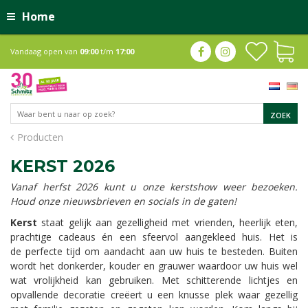
Home
Vandaag open van
09:00
t/m
17:00
Producten
KERST 2026
Vanaf herfst 2026 kunt u onze kerstshow weer bezoeken.
Houd onze nieuwsbrieven en socials in de gaten!
Kerst
staat gelijk aan gezelligheid met vrienden, heerlijk eten,
prachtige cadeaus én een sfeervol aangekleed huis. Het is
de perfecte tijd om aandacht aan uw huis te besteden. Buiten
wordt het donkerder, kouder en grauwer waardoor uw huis wel
wat vrolijkheid kan gebruiken. Met schitterende lichtjes en
opvallende decoratie creëert u een knusse plek waar gezellig