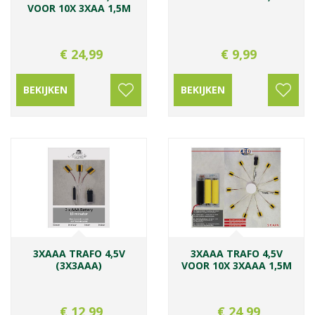
VOOR 10X 3XAA 1,5M
€
24
,
99
€
9
,
99
BEKIJKEN
BEKIJKEN
3XAAA TRAFO 4,5V
3XAAA TRAFO 4,5V
(3X3AAA)
VOOR 10X 3XAAA 1,5M
€
12
,
99
€
24
,
99