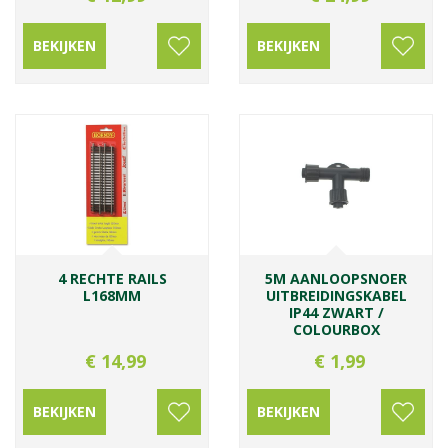
BEKIJKEN
BEKIJKEN
4 RECHTE RAILS
5M AANLOOPSNOER
L168MM
UITBREIDINGSKABEL
IP44 ZWART /
COLOURBOX
€
14
,
99
€
1
,
99
BEKIJKEN
BEKIJKEN