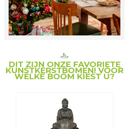
DIT ZIJN ONZE FAVORIETE
KUNSTKERSTBOMEN! VOOR
WELKE BOOM KIEST U?