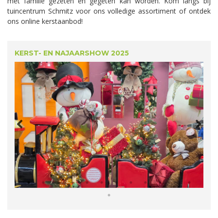
met familie gezeten en gegeten kan worden. Kom langs bij
tuincentrum Schmitz voor ons volledige assortiment of ontdek
ons online kerstaanbod!
KERST- EN NAJAARSHOW 2025