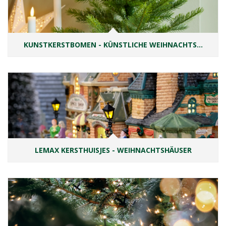
KUNSTKERSTBOMEN - KÜNSTLICHE WEIHNACHTS…
LEMAX KERSTHUISJES - WEIHNACHTSHÄUSER