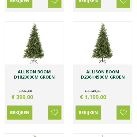
BEKIJKEN
BEKIJKEN
ALLISON BOOM
ALLISON BOOM
D182300CM GROEN
D236H450CM GROEN
€
569
,
00
€
1.649
,
00
€
399
,
00
€
1.199
,
00
BEKIJKEN
BEKIJKEN