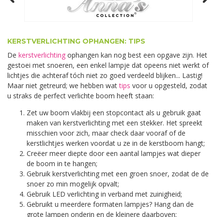
KERSTVERLICHTING OPHANGEN: TIPS
De
kerstverlichting
ophangen kan nog best een opgave zijn. Het
gestoei met snoeren, een enkel lampje dat opeens niet werkt of
lichtjes die achteraf tóch niet zo goed verdeeld blijken... Lastig!
Maar niet getreurd; we hebben wat
tips
voor u opgesteld, zodat
u straks de perfect verlichte boom heeft staan:
Zet uw boom vlakbij een stopcontact als u gebruik gaat
maken van kerstverlichting met een stekker. Het spreekt
misschien voor zich, maar check daar vooraf of de
kerstlichtjes werken voordat u ze in de kerstboom hangt;
Creëer meer diepte door een aantal lampjes wat dieper
de boom in te hangen;
Gebruik kerstverlichting met een groen snoer, zodat de de
snoer zo min mogelijk opvalt;
Gebruik LED verlichting in verband met zuinigheid;
Gebruikt u meerdere formaten lampjes? Hang dan de
grote lampen onderin en de kleinere daarboven;