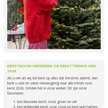
KERSTBOOM VERSIEREN: DE KERSTTRENDS VAN
2026
Als u net als wij dol bent op alles dat Kerstmis ademt, dan
bent u vast en zeker nieuwsgierig naar alle trends voor
kerst 2026. Ontdek het in onze winkel. Dit zijn onze
favorieten:
Een klassieke kerst: rood, groen en wit
Een liefdevolle kerst: roze, rood en heel veel hartjes,