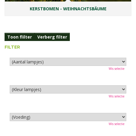
KERSTBOMEN - WEIHNACHTSBÄUME
Toon flilter
Verberg filter
FILTER
Wis selectie
Wis selectie
Wis selectie