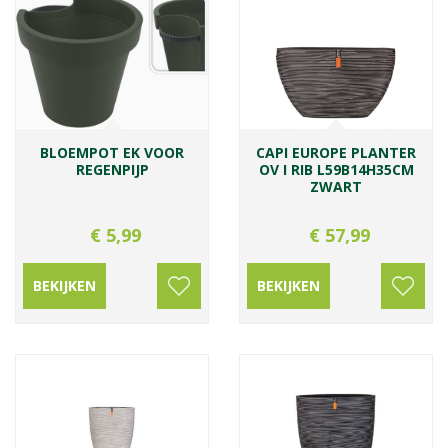
BLOEMPOT EK VOOR
CAPI EUROPE PLANTER
REGENPIJP
OV I RIB L59B14H35CM
ZWART
€
5
,
99
€
57
,
99
BEKIJKEN
BEKIJKEN