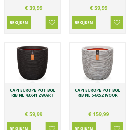
€
39
,
99
€
59
,
99
BEKIJKEN
BEKIJKEN
CAPI EUROPE POT BOL
CAPI EUROPE POT BOL
RIB NL 43X41 ZWART
RIB NL 54X52 IVOOR
€
59
,
99
€
159
,
99
BEKIJKEN
BEKIJKEN