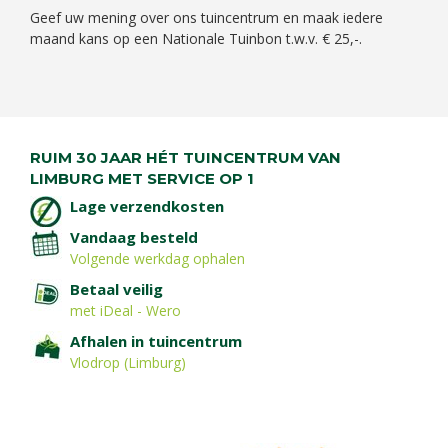
Geef uw mening over ons tuincentrum en maak iedere
maand kans op een Nationale Tuinbon t.w.v. € 25,-.
RUIM 30 JAAR HÉT TUINCENTRUM VAN
LIMBURG MET SERVICE OP 1
Lage verzendkosten
Vandaag besteld
Volgende werkdag ophalen
Betaal veilig
met iDeal - Wero
Afhalen in tuincentrum
Vlodrop (Limburg)