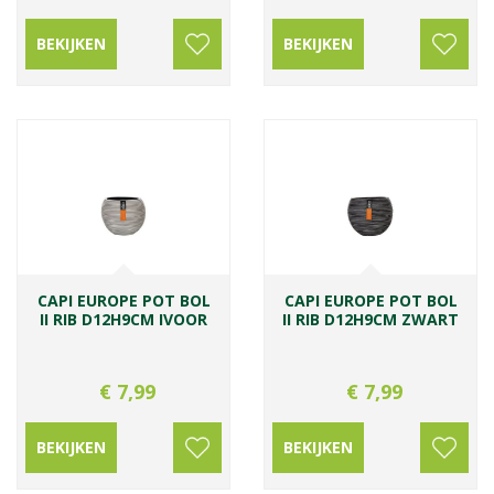
BEKIJKEN
BEKIJKEN
CAPI EUROPE POT BOL
CAPI EUROPE POT BOL
II RIB D12H9CM IVOOR
II RIB D12H9CM ZWART
€
7
,
99
€
7
,
99
BEKIJKEN
BEKIJKEN