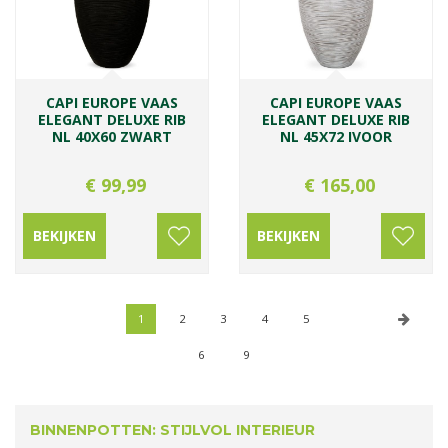
CAPI EUROPE VAAS
CAPI EUROPE VAAS
ELEGANT DELUXE RIB
ELEGANT DELUXE RIB
NL 40X60 ZWART
NL 45X72 IVOOR
€
99
,
99
€
165
,
00
BEKIJKEN
BEKIJKEN
1
2
3
4
5
6
9
BINNENPOTTEN: STIJLVOL INTERIEUR