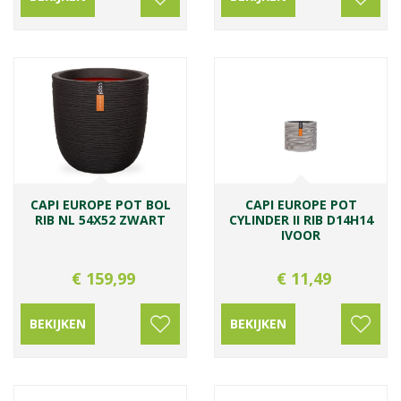
CAPI EUROPE POT BOL
CAPI EUROPE POT
RIB NL 54X52 ZWART
CYLINDER II RIB D14H14
IVOOR
€
159
,
99
€
11
,
49
BEKIJKEN
BEKIJKEN