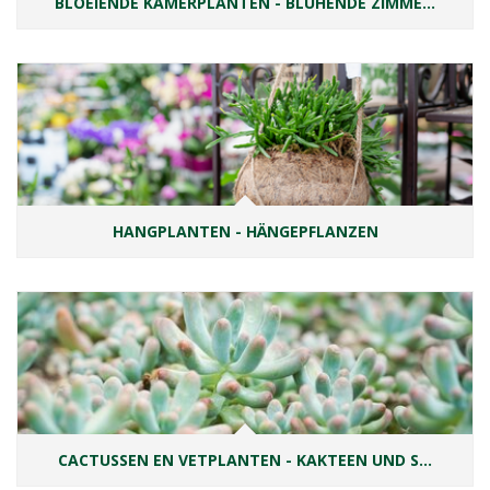
BLOEIENDE KAMERPLANTEN - BLÜHENDE ZIMME…
HANGPLANTEN - HÄNGEPFLANZEN
CACTUSSEN EN VETPLANTEN - KAKTEEN UND S…