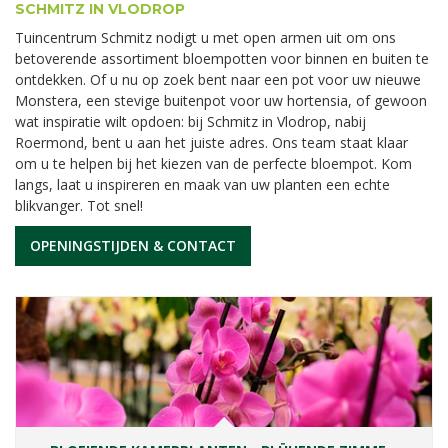
SCHMITZ IN VLODROP
Tuincentrum Schmitz nodigt u met open armen uit om ons
betoverende assortiment bloempotten voor binnen en buiten te
ontdekken. Of u nu op zoek bent naar een pot voor uw nieuwe
Monstera, een stevige buitenpot voor uw hortensia, of gewoon
wat inspiratie wilt opdoen: bij Schmitz in Vlodrop, nabij
Roermond, bent u aan het juiste adres. Ons team staat klaar
om u te helpen bij het kiezen van de perfecte bloempot. Kom
langs, laat u inspireren en maak van uw planten een echte
blikvanger. Tot snel!
OPENINGSTIJDEN & CONTACT