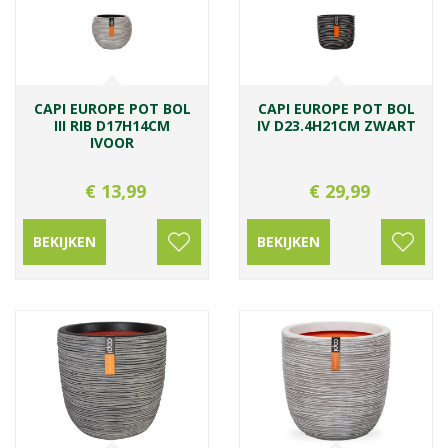
CAPI EUROPE POT BOL
CAPI EUROPE POT BOL
III RIB D17H14CM
IV D23.4H21CM ZWART
IVOOR
€
13
,
99
€
29
,
99
BEKIJKEN
BEKIJKEN