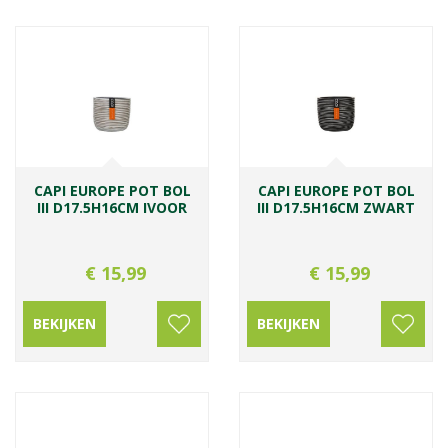
CAPI EUROPE POT BOL
CAPI EUROPE POT BOL
III D17.5H16CM IVOOR
III D17.5H16CM ZWART
€
15
,
99
€
15
,
99
BEKIJKEN
BEKIJKEN