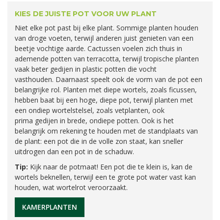
KIES DE JUISTE POT VOOR UW PLANT
Niet elke pot past bij elke plant. Sommige planten houden
van droge voeten, terwijl anderen juist genieten van een
beetje vochtige aarde. Cactussen voelen zich thuis in
ademende potten van terracotta, terwijl tropische planten
vaak beter gedijen in plastic potten die vocht
vasthouden. Daarnaast speelt ook de vorm van de pot een
belangrijke rol. Planten met diepe wortels, zoals ficussen,
hebben baat bij een hoge, diepe pot, terwijl planten met
een ondiep wortelstelsel, zoals vetplanten, ook
prima gedijen in brede, ondiepe potten. Ook is het
belangrijk om rekening te houden met de standplaats van
de plant: een pot die in de volle zon staat, kan sneller
uitdrogen dan een pot in de schaduw.
Tip:
Kijk naar de potmaat! Een pot die te klein is, kan de
wortels beknellen, terwijl een te grote pot water vast kan
houden, wat wortelrot veroorzaakt.
KAMERPLANTEN