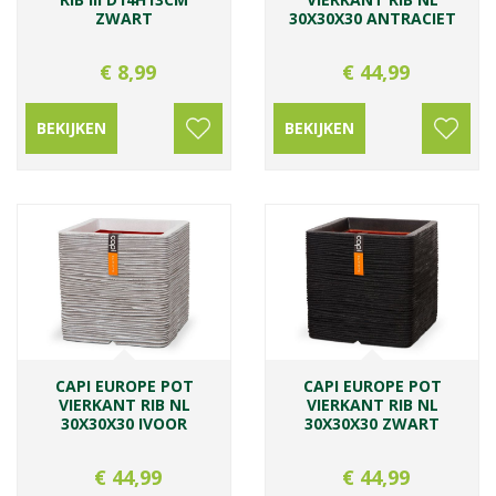
ZWART
30X30X30 ANTRACIET
€
8
,
99
€
44
,
99
BEKIJKEN
BEKIJKEN
CAPI EUROPE POT
CAPI EUROPE POT
VIERKANT RIB NL
VIERKANT RIB NL
30X30X30 IVOOR
30X30X30 ZWART
€
44
,
99
€
44
,
99