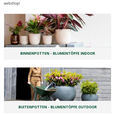
webshop!
BINNENPOTTEN - BLUMENTÖPFE INDOOR
BUITENPOTTEN - BLUMENTÖPFE OUTDOOR