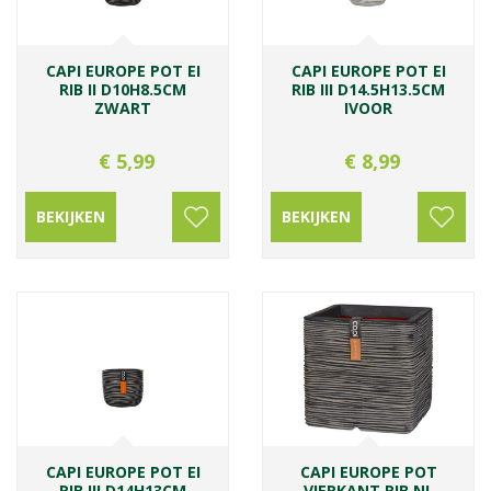
CAPI EUROPE POT EI
CAPI EUROPE POT EI
RIB II D10H8.5CM
RIB III D14.5H13.5CM
ZWART
IVOOR
€
5
,
99
€
8
,
99
BEKIJKEN
BEKIJKEN
CAPI EUROPE POT EI
CAPI EUROPE POT
RIB III D14H13CM
VIERKANT RIB NL