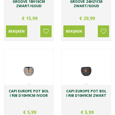
GROOVE 18H16CM
GROOVE 24H21CM
ZWART/GOUD
ZWART/GOUD
€
15
,
99
€
29
,
99
BEKIJKEN
BEKIJKEN
CAPI EUROPE POT BOL
CAPI EUROPE POT BOL
I RIB D10H9CM IVOOR
I RIB D10H9CM ZWART
€
5
,
99
€
5
,
99