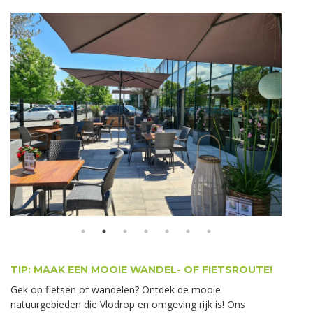
TIP: MAAK EEN MOOIE WANDEL- OF FIETSROUTE!
Gek op fietsen of wandelen? Ontdek de mooie
natuurgebieden die Vlodrop en omgeving rijk is! Ons