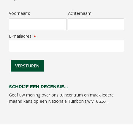
Voornaam:
Achternaam:
E-mailadres:
*
SCHRIJF EEN RECENSIE...
Geef uw mening over ons tuincentrum en maak iedere
maand kans op een Nationale Tuinbon t.w.v. € 25,-.