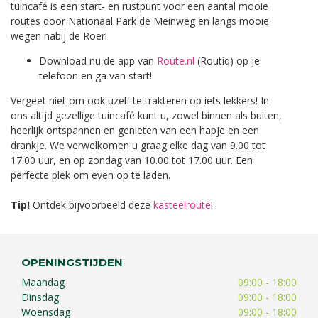
tuincafé is een start- en rustpunt voor een aantal mooie
routes door Nationaal Park de Meinweg en langs mooie
wegen nabij de Roer!
Download nu de app van
Route.nl
(Routiq) op je
telefoon en ga van start!
Vergeet niet om ook uzelf te trakteren op iets lekkers! In
ons altijd gezellige tuincafé kunt u, zowel binnen als buiten,
heerlijk ontspannen en genieten van een hapje en een
drankje. We verwelkomen u graag elke dag van 9.00 tot
17.00 uur, en op zondag van 10.00 tot 17.00 uur. Een
perfecte plek om even op te laden.
Tip!
Ontdek bijvoorbeeld deze
kasteelroute
!
OPENINGSTIJDEN
Maandag
09:00 - 18:00
Dinsdag
09:00 - 18:00
Woensdag
09:00 - 18:00