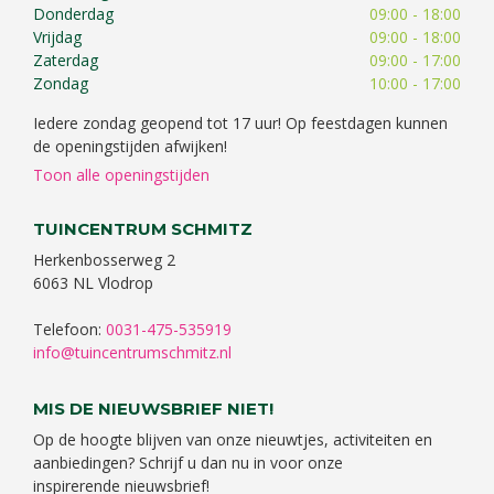
Donderdag
09:00 - 18:00
Vrijdag
09:00 - 18:00
Zaterdag
09:00 - 17:00
Zondag
10:00 - 17:00
Iedere zondag geopend tot 17 uur! Op feestdagen kunnen
de openingstijden afwijken!
Toon alle openingstijden
TUINCENTRUM SCHMITZ
Herkenbosserweg 2
6063 NL Vlodrop
Telefoon:
0031-475-535919
info@tuincentrumschmitz.nl
MIS DE NIEUWSBRIEF NIET!
Op de hoogte blijven van onze nieuwtjes, activiteiten en
aanbiedingen? Schrijf u dan nu in voor onze
inspirerende nieuwsbrief!