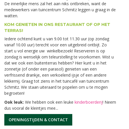
De innerlijke mens zal het aan niks ontbreken, want de
medewerkers van tuincentrum Schmitz leggen u graag in de
watten.
KOM GENIETEN IN ONS RESTAURANT OF OP HET
TERRAS!
Iedere ochtend kunt u van 9.00 tot 11.30 uur (op zondag
vanaf 10.00 uur) terecht voor een uitgebreid ontbijt. Zo
start u vol energie uw winkelbezoek! Reserveren is op
zondag is wenselijk om teleurstelling te voorkomen. Wist u
dat we ook een buitenterras hebben? Hier kunt u in het
zonnetje (of onder een parasol) genieten van een
verfrissend drankje, een verkoelend ijsje of een andere
lekkernij. Graag tot ziens in het tuincafé van tuincentrum
Schmitz. We staan uiteraard te popelen om u te mogen
begroeten!
Ook leuk:
We hebben ook een leuke
kinderboerderij
! Neem
dus vooral de kleintjes mee...
OPENINGSTIJDEN & CONTACT