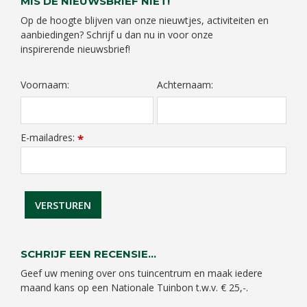
MIS DE NIEUWSBRIEF NIET!
Op de hoogte blijven van onze nieuwtjes, activiteiten en
aanbiedingen? Schrijf u dan nu in voor onze
inspirerende nieuwsbrief!
Voornaam:
Achternaam:
E-mailadres:
*
SCHRIJF EEN RECENSIE...
Geef uw mening over ons tuincentrum en maak iedere
maand kans op een Nationale Tuinbon t.w.v. € 25,-.