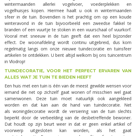
wintermaanden allerlei vogelvoer, voederplekken en
vogelhuisjes kopen. Hiermee haalt u ook in wintermaanden
sfeer in de tuin. Bovendien is het prachtig om op een koude
winteravond in de tuin bijvoorbeeld een zweedse fakkel te
branden of een vuurtje te stoken in een vuurschaal of vuurkorf.
Vooral met sneeuw in de tuin geeft dat een heel bijzonder
effect. De woonafdeling wordt continu uitgebreid, dus kom
regelmatig langs om onze nieuwe tuindecoratie en tuinsfeer
artikelen te ontdekken. U bent altijd welkom bij ons tuincentrum
in Vlodrop!
TUINDECORATIE, VOOR HET PERFECT ERVAREN VAN
ALLES WAT JE TUIN TE BIEDEN HEEFT
Een huis met een tuin is één van de meest gewilde wensen voor
iemand die net op zichzelf gaat wonen of misschien wel gaat
samenwonen. Deze tuin moet natuurlijk ook aangekleed
worden en dat kan aan de hand van tuindecoratie. Net
als woningdecoratie wordt de versiering van de tuin slechts
beperkt door de verbeelding van de desbetreffende bewoner.
Dat houdt op zijn beurt weer in dat er geen enkel artikel of
voorwerp uitgesloten kan worden, als het gaat