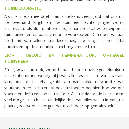
TUINDECORATIE
Als u er niets mee doet, dan is de kans zeer groot dat onkruid
de overhand krijgt en uw tuin een échte jungle wordt.
Interessant als dit intentioneel is, maar meestal willen wij onze
tuin aankleden op basis van onze voorkeuren. Dan doen we aan
de hand van allerlei tuindecoraties, die mogelijk het liefst
aansluiten op de natuurlijke inrichting van de tuin.
LICHT, GELUID EN TEMPERATUUR, OFTEWEL
TUINSFEER
Sfeer, waar dan ook, wordt bepaald door onze eigen zintuigen.
In de tuin nemen we eigenlijk van alles waar. Licht van kaarsen,
lampions of fakkels, geluid van windklokken, warmte van
vuurkorven en- schalen. Al deze invloeden bepalen hoe we ons
voelen en definieert onze tuinsfeer. Als tuindecoratie is er enorm
veel mogelijk en het uiteindelijke doel van alles wat u in een tuin
plaatst, is ervoor te zorgen dat u zich daar op gemak voelt.