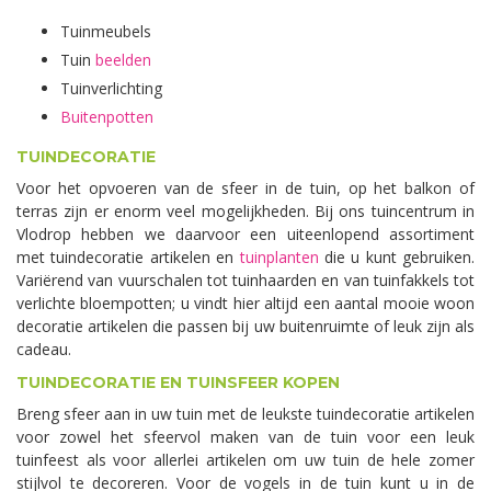
Tuinmeubels
Tuin
beelden
Tuinverlichting
Buitenpotten
TUINDECORATIE
Voor het opvoeren van de sfeer in de tuin, op het balkon of
terras zijn er enorm veel mogelijkheden. Bij ons tuincentrum in
Vlodrop hebben we daarvoor een uiteenlopend assortiment
met tuindecoratie artikelen en
tuinplanten
die u kunt gebruiken.
Variërend van vuurschalen tot tuinhaarden en van tuinfakkels tot
verlichte bloempotten; u vindt hier altijd een aantal mooie woon
decoratie artikelen die passen bij uw buitenruimte of leuk zijn als
cadeau.
TUINDECORATIE EN TUINSFEER KOPEN
Breng sfeer aan in uw tuin met de leukste tuindecoratie artikelen
voor zowel het sfeervol maken van de tuin voor een leuk
tuinfeest als voor allerlei artikelen om uw tuin de hele zomer
stijlvol te decoreren. Voor de vogels in de tuin kunt u in de