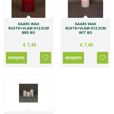
KAARS WAX
KAARS WAX
RUSTK+VLAM H12.5CM
RUSTK+VLAM H12.5CM
BRD BO
WIT BO
€
7
,
49
€
7
,
49
BEKIJKEN
BEKIJKEN