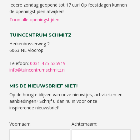
Iedere zondag geopend tot 17 uur! Op feestdagen kunnen
de openingstijden afwijken!
Toon alle openingstijden
TUINCENTRUM SCHMITZ
Herkenbosserweg 2
6063 NL Vlodrop
Telefoon:
0031-475-535919
info@tuincentrumschmitz.nl
MIS DE NIEUWSBRIEF NIET!
Op de hoogte blijven van onze nieuwtjes, activiteiten en
aanbiedingen? Schrijf u dan nu in voor onze
inspirerende nieuwsbrief!
Voornaam:
Achternaam: