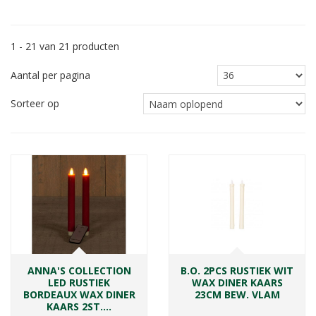
1 - 21 van 21 producten
Aantal per pagina
Sorteer op
ANNA'S COLLECTION
B.O. 2PCS RUSTIEK WIT
LED RUSTIEK
WAX DINER KAARS
BORDEAUX WAX DINER
23CM BEW. VLAM
KAARS 2ST.…