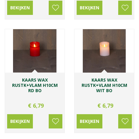
BEKIJKEN
BEKIJKEN
KAARS WAX
KAARS WAX
RUSTK+VLAM H10CM
RUSTK+VLAM H10CM
RD BO
WIT BO
€
6
,
79
€
6
,
79
BEKIJKEN
BEKIJKEN