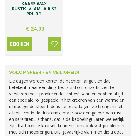
KAARS WAX
RUSTK+VLAM+A.B S3
PRL BO
€
24
,
99
BEKIJKEN
VOLOP SFEER - EN VEILIGHEID!
De dagen worden korter, de nachten langer, en dat
betekent maar één ding: het is tijd om onze huizen te
versieren met sprankelende lichtjes! Kaarsen hebben altijd
een speciale rol gespeeld in het creëren van een warme en
uitnodigende sfeer tijdens de feestdagen. Ze brengen niet
alleen licht in de duisternis, maar ook een gevoel van rust
en sereniteit... althans, dat is de bedoeling! Laten we eerlijk
zijn: traditionele kaarsen kunnen soms ook wat problemen
met zich meebrengen. Die gevaarlijke vlammen die u doet