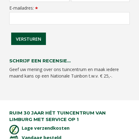
E-mailadres:
*
SCHRIJF EEN RECENSIE...
Geef uw mening over ons tuincentrum en maak iedere
maand kans op een Nationale Tuinbon t.w.v. € 25,-.
RUIM 30 JAAR HÉT TUINCENTRUM VAN
LIMBURG MET SERVICE OP 1
Lage verzendkosten
Vandaag besteld