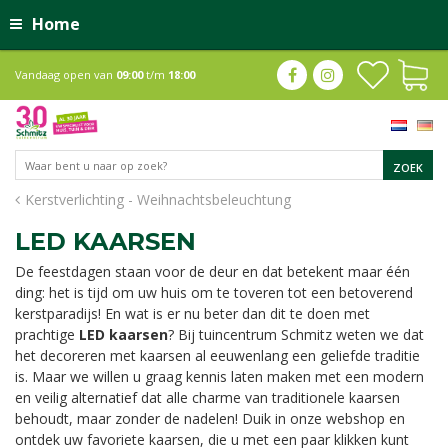
Home
Vandaag open van
09:00
t/m
18:00
Kerstverlichting - Weihnachtsbeleuchtung
LED KAARSEN
De feestdagen staan voor de deur en dat betekent maar één
ding: het is tijd om uw huis om te toveren tot een betoverend
kerstparadijs! En wat is er nu beter dan dit te doen met
prachtige
LED kaarsen
? Bij tuincentrum Schmitz weten we dat
het decoreren met kaarsen al eeuwenlang een geliefde traditie
is. Maar we willen u graag kennis laten maken met een modern
en veilig alternatief dat alle charme van traditionele kaarsen
behoudt, maar zonder de nadelen! Duik in onze webshop en
ontdek uw favoriete kaarsen, die u met een paar klikken kunt