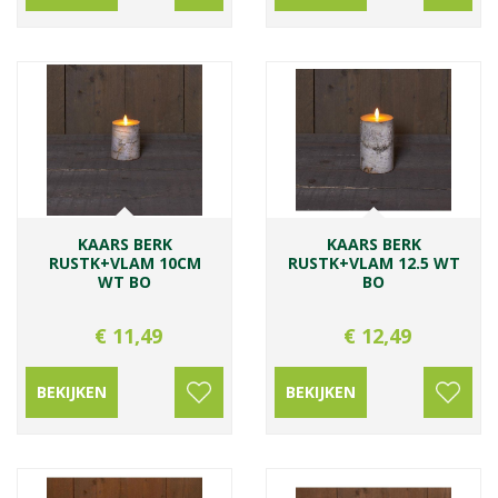
KAARS BERK
KAARS BERK
RUSTK+VLAM 10CM
RUSTK+VLAM 12.5 WT
WT BO
BO
€
11
,
49
€
12
,
49
BEKIJKEN
BEKIJKEN