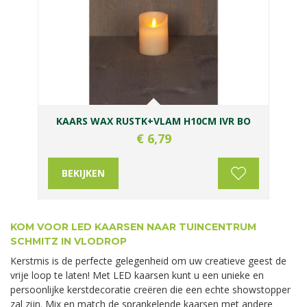
KAARS WAX RUSTK+VLAM H10CM IVR BO
€
6
,
79
BEKIJKEN
KOM VOOR LED KAARSEN NAAR TUINCENTRUM
SCHMITZ IN VLODROP
Kerstmis is de perfecte gelegenheid om uw creatieve geest de
vrije loop te laten! Met LED kaarsen kunt u een unieke en
persoonlijke kerstdecoratie creëren die een echte showstopper
zal zijn. Mix en match de sprankelende kaarsen met andere