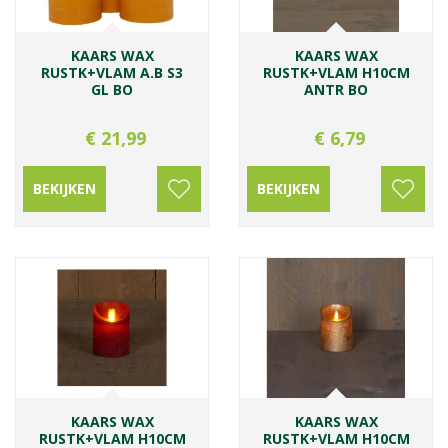
KAARS WAX
KAARS WAX
RUSTK+VLAM A.B S3
RUSTK+VLAM H10CM
GL BO
ANTR BO
€
21
,
99
€
6
,
79
BEKIJKEN
BEKIJKEN
KAARS WAX
KAARS WAX
RUSTK+VLAM H10CM
RUSTK+VLAM H10CM