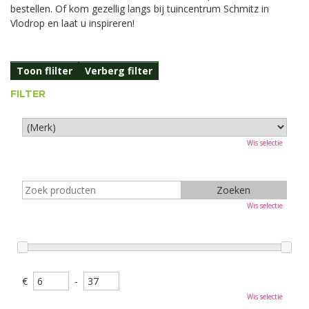
bestellen. Of kom gezellig langs bij tuincentrum Schmitz in
Vlodrop en laat u inspireren!
Toon flilter
Verberg filter
FILTER
Wis selectie
Wis selectie
€
-
Wis selectie