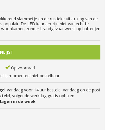
kerend vlammetje en de rustieke uitstraling van de
populair. De LED kaarsen zijn niet van echt te
je woonkamer, zonder brandgevaar.werkt op batterijen
Op voorraad
kel is momenteel niet bestelbaar.
gd
. Vandaag voor 14 uur besteld, vandaag op de post
steld
, volgende werkdag gratis ophalen
dagen in de week