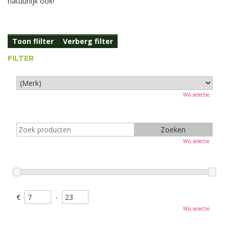
natuurlijk ook!
Toon flilter
Verberg filter
FILTER
Wis selectie
Wis selectie
€
-
Wis selectie