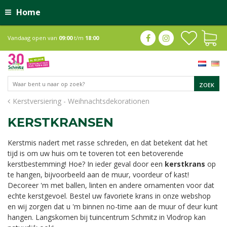
Home
Vandaag open van
09:00
t/m
18:00
Kerstversiering - Weihnachtsdekorationen
KERSTKRANSEN
Kerstmis nadert met rasse schreden, en dat betekent dat het
tijd is om uw huis om te toveren tot een betoverende
kerstbestemming! Hoe? In ieder geval door een
kerstkrans
op
te hangen, bijvoorbeeld aan de muur, voordeur of kast!
Decoreer 'm met ballen, linten en andere ornamenten voor dat
echte kerstgevoel. Bestel uw favoriete krans in onze webshop
en wij zorgen dat u 'm binnen no-time aan de muur of deur kunt
hangen. Langskomen bij tuincentrum Schmitz in Vlodrop kan