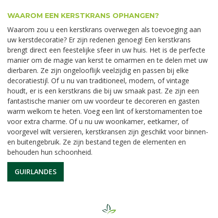
WAAROM EEN KERSTKRANS OPHANGEN?
Waarom zou u een kerstkrans overwegen als toevoeging aan
uw kerstdecoratie? Er zijn redenen genoeg! Een kerstkrans
brengt direct een feestelijke sfeer in uw huis. Het is de perfecte
manier om de magie van kerst te omarmen en te delen met uw
dierbaren. Ze zijn ongelooflijk veelzijdig en passen bij elke
decoratiestijl. Of u nu van traditioneel, modern, of vintage
houdt, er is een kerstkrans die bij uw smaak past. Ze zijn een
fantastische manier om uw voordeur te decoreren en gasten
warm welkom te heten. Voeg een lint of kerstornamenten toe
voor extra charme. Of u nu uw woonkamer, eetkamer, of
voorgevel wilt versieren, kerstkransen zijn geschikt voor binnen-
en buitengebruik. Ze zijn bestand tegen de elementen en
behouden hun schoonheid.
GUIRLANDES