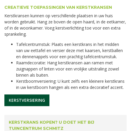
CREATIEVE TOEPASSINGEN VAN KERSTKRANSEN
Kerstkransen kunnen op verschillende plaatsen in uw huis
worden gebruikt. Hang ze boven de open haard, in de eetkamer,
of in de woonkamer. Voeg kerstverlichting toe voor een extra
sprankeling.
Tafelcentrumstuk: Plaats een kerstkrans in het midden
van uw eettafel en versier deze met kaarsen, kerstballen
en dennenappels voor een prachtig tafelcentrumstuk.
Raamdecoratie: Hang kerstkransen aan ramen met
zuignappen of linten voor een vrolijke uitstraling zowel
binnen als buiten.
Kerstboomversiering: U kunt zelfs een kleinere kerstkrans
in uw kerstboom hangen als een extra decoratief accent.
KERSTVERSIERING
KERSTKRANS KOPEN? U DOET HET BIJ
TUINCENTRUM SCHMITZ