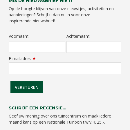
MIS DE NIEUWSBRIEF NIET!
Op de hoogte blijven van onze nieuwtjes, activiteiten en
aanbiedingen? Schrijf u dan nu in voor onze
inspirerende nieuwsbrief!
Voornaam:
Achternaam:
E-mailadres:
*
SCHRIJF EEN RECENSIE...
Geef uw mening over ons tuincentrum en maak iedere
maand kans op een Nationale Tuinbon t.w.v. € 25,-.