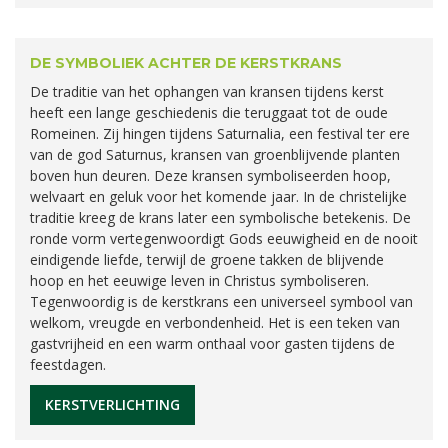
DE SYMBOLIEK ACHTER DE KERSTKRANS
De traditie van het ophangen van kransen tijdens kerst
heeft een lange geschiedenis die teruggaat tot de oude
Romeinen. Zij hingen tijdens Saturnalia, een festival ter ere
van de god Saturnus, kransen van groenblijvende planten
boven hun deuren. Deze kransen symboliseerden hoop,
welvaart en geluk voor het komende jaar. In de christelijke
traditie kreeg de krans later een symbolische betekenis. De
ronde vorm vertegenwoordigt Gods eeuwigheid en de nooit
eindigende liefde, terwijl de groene takken de blijvende
hoop en het eeuwige leven in Christus symboliseren.
Tegenwoordig is de kerstkrans een universeel symbool van
welkom, vreugde en verbondenheid. Het is een teken van
gastvrijheid en een warm onthaal voor gasten tijdens de
feestdagen.
KERSTVERLICHTING