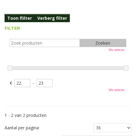
Toon flilter
Verberg filter
FILTER
Wis selectie
€
-
Wis selectie
1 - 2 van 2 producten
Aantal per pagina