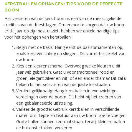
KERSTBALLEN OPHANGEN: TIPS VOOR DE PERFECTE
BOOM
Het versieren van de kerstboom is een van de meest geliefde
tradities van de feestdagen. Om ervoor te zorgen dat uw boom
er dit jaar op zijn best uitziet, hebben we enkele handige tips
voor het ophangen van kerstballen:
Begin met de basis: Hang eerst de basisornamenten op,
zoals kerstverlichting en slingers. Dit vormt het skelet van
uw boom.
Kies een kleurenschema: Overweeg welke kleuren u dit
jaar wilt gebruiken. Gaat u voor traditioneel rood en
groen, elegant zilver en wit, of een ander thema? Dit zal u
helpen bij het selecteren van de juiste kerstballen.
Verdeel gelijkmatig: Hang kerstballen in evenwichtige
verdelingen over de boom. Dit helpt bij het creëren van
een gebalanceerde uitstraling.
Varieer de grootte: Gebruik kerstballen in verschillende
maten om diepte en textuur aan uw boom toe te voegen.
Grote ballen kunnen centraal staan, terwijl kleinere ballen
de buitenste takken versieren.