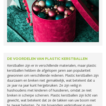
DE VOORDELEN VAN PLASTIC KERSTBALLEN
Kerstballen zijn er in verschillende materialen, maar plastic
kerstballen hebben de afgelopen jaren aan populariteit
gewonnen om verschillende redenen. Plastic kerstballen zijn
duurzaam en breken niet gemakkelijk, wat betekent dat u
ze jaar na jaar kunt hergebruiken. Ze zijn veilig in
huishoudens met kinderen of huisdieren, omdat ze niet
breken in scherpe scherven. Plastic kerstballen zijn licht van
gewicht, wat betekent dat ze de takken van uw boom niet
te zwaar belasten. Ze zijn bovendien verkrijgbaar in een