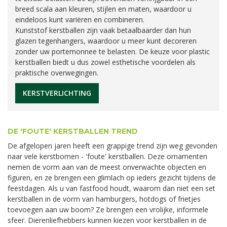
breed scala aan kleuren, stijlen en maten, waardoor u
eindeloos kunt variëren en combineren.
Kunststof kerstballen zijn vaak betaalbaarder dan hun
glazen tegenhangers, waardoor u meer kunt decoreren
zonder uw portemonnee te belasten. De keuze voor plastic
kerstballen biedt u dus zowel esthetische voordelen als
praktische overwegingen.
KERSTVERLICHTING
DE 'FOUTE' KERSTBALLEN TREND
De afgelopen jaren heeft een grappige trend zijn weg gevonden
naar vele kerstbomen - 'foute' kerstballen. Deze ornamenten
nemen de vorm aan van de meest onverwachte objecten en
figuren, en ze brengen een glimlach op ieders gezicht tijdens de
feestdagen. Als u van fastfood houdt, waarom dan niet een set
kerstballen in de vorm van hamburgers, hotdogs of frietjes
toevoegen aan uw boom? Ze brengen een vrolijke, informele
sfeer. Dierenliefhebbers kunnen kiezen voor kerstballen in de