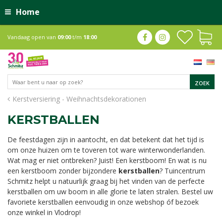
Home
Vandaag open van
09:00
t/m
18:00
Kerstversiering - Weihnachtsdekorationen
KERSTBALLEN
De feestdagen zijn in aantocht, en dat betekent dat het tijd is
om onze huizen om te toveren tot ware winterwonderlanden.
Wat mag er niet ontbreken? Juist! Een kerstboom! En wat is nu
een kerstboom zonder bijzondere
kerstballen
? Tuincentrum
Schmitz helpt u natuurlijk graag bij het vinden van de perfecte
kerstballen om uw boom in alle glorie te laten stralen. Bestel uw
favoriete kerstballen eenvoudig in onze webshop óf bezoek
onze winkel in Vlodrop!