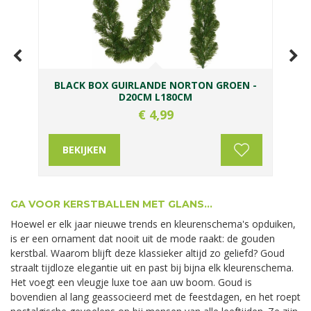
M
BLACK BOX GUIRLANDE NORTON GROEN -
D20CM L180CM
€
4
,
99
BEKIJKEN
GA VOOR KERSTBALLEN MET GLANS...
Hoewel er elk jaar nieuwe trends en kleurenschema's opduiken,
is er een ornament dat nooit uit de mode raakt: de gouden
kerstbal. Waarom blijft deze klassieker altijd zo geliefd? Goud
straalt tijdloze elegantie uit en past bij bijna elk kleurenschema.
Het voegt een vleugje luxe toe aan uw boom. Goud is
bovendien al lang geassocieerd met de feestdagen, en het roept