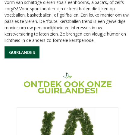
vorm van schattige dieren zoals eenhoorns, alpaca's, of zelfs
corgi's! Voor sportfanaten zijn er kerstballen die lijken op
voetballen, basketballen, of golfballen. Een leuke manier om uw
passies te vieren. De 'foute' kerstballen trend is een geweldige
manier om uw persoonlijkheid en interesses in uw
kerstversiering te laten zien. Ze brengen een vleugje humor en
lichtheid in de anders zo formele kerstperiode.
GUIRLANDES
ONTDEK OOK ONZE
GUIRLANDES!