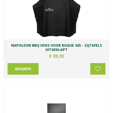
NAPOLEON BBQ HOES VOOR ROGUE 425 - ZIJTAFELS
UITGEKLAPT
€
89
,
95
BEKIJKEN