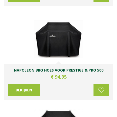
NAPOLEON BBQ HOES VOOR PRESTIGE & PRO 500
€
94
,
95
BEKIJKEN