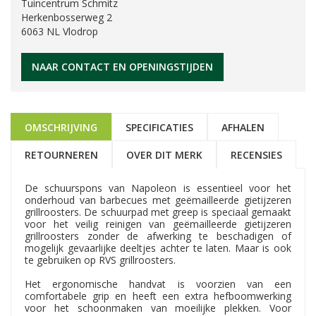
Tuincentrum Schmitz
Herkenbosserweg 2
6063 NL Vlodrop
NAAR CONTACT EN OPENINGSTIJDEN
OMSCHRIJVING
SPECIFICATIES
AFHALEN
RETOURNEREN
OVER DIT MERK
RECENSIES
De schuurspons van Napoleon is essentieel voor het
onderhoud van barbecues met geëmailleerde gietijzeren
grillroosters. De schuurpad met greep is speciaal gemaakt
voor het veilig reinigen van geëmailleerde gietijzeren
grillroosters zonder de afwerking te beschadigen of
mogelijk gevaarlijke deeltjes achter te laten. Maar is ook
te gebruiken op RVS grillroosters.
Het ergonomische handvat is voorzien van een
comfortabele grip en heeft een extra hefboomwerking
voor het schoonmaken van moeilijke plekken. Voor