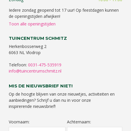
Iedere zondag geopend tot 17 uur! Op feestdagen kunnen
de openingstijden afwijken!
Toon alle openingstijden
TUINCENTRUM SCHMITZ
Herkenbosserweg 2
6063 NL Vlodrop
Telefoon:
0031-475-535919
info@tuincentrumschmitz.nl
MIS DE NIEUWSBRIEF NIET!
Op de hoogte blijven van onze nieuwtjes, activiteiten en
aanbiedingen? Schrijf u dan nu in voor onze
inspirerende nieuwsbrief!
Voornaam:
Achternaam: