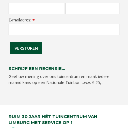
E-mailadres:
*
SCHRIJF EEN RECENSIE...
Geef uw mening over ons tuincentrum en maak iedere
maand kans op een Nationale Tuinbon t.w.v. € 25,-.
RUIM 30 JAAR HÉT TUINCENTRUM VAN
LIMBURG MET SERVICE OP 1