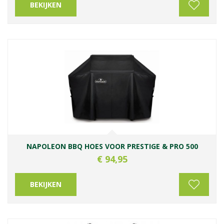
BEKIJKEN
NAPOLEON BBQ HOES VOOR PRESTIGE & PRO 500
€
94
,
95
BEKIJKEN