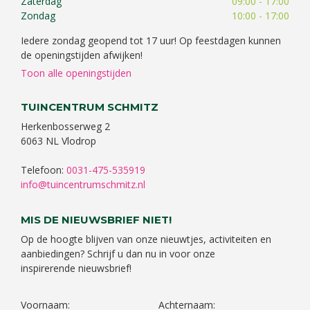
Zaterdag
09:00 - 17:00
Zondag
10:00 - 17:00
Iedere zondag geopend tot 17 uur! Op feestdagen kunnen
de openingstijden afwijken!
Toon alle openingstijden
TUINCENTRUM SCHMITZ
Herkenbosserweg 2
6063 NL Vlodrop
Telefoon:
0031-475-535919
info@tuincentrumschmitz.nl
MIS DE NIEUWSBRIEF NIET!
Op de hoogte blijven van onze nieuwtjes, activiteiten en
aanbiedingen? Schrijf u dan nu in voor onze
inspirerende nieuwsbrief!
Voornaam:
Achternaam: