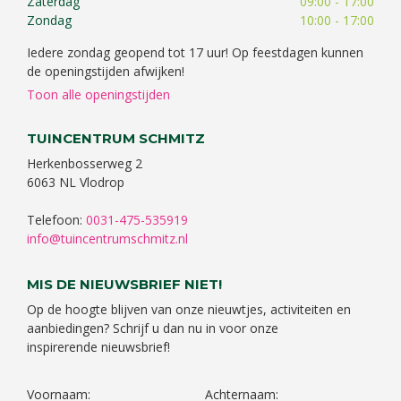
Zaterdag
09:00 - 17:00
Zondag
10:00 - 17:00
Iedere zondag geopend tot 17 uur! Op feestdagen kunnen
de openingstijden afwijken!
Toon alle openingstijden
TUINCENTRUM SCHMITZ
Herkenbosserweg 2
6063 NL Vlodrop
Telefoon:
0031-475-535919
info@tuincentrumschmitz.nl
MIS DE NIEUWSBRIEF NIET!
Op de hoogte blijven van onze nieuwtjes, activiteiten en
aanbiedingen? Schrijf u dan nu in voor onze
inspirerende nieuwsbrief!
Voornaam:
Achternaam: