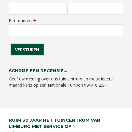
E-mailadres:
*
SCHRIJF EEN RECENSIE...
Geef uw mening over ons tuincentrum en maak iedere
maand kans op een Nationale Tuinbon t.w.v. € 25,-.
RUIM 30 JAAR HÉT TUINCENTRUM VAN
LIMBURG MET SERVICE OP 1