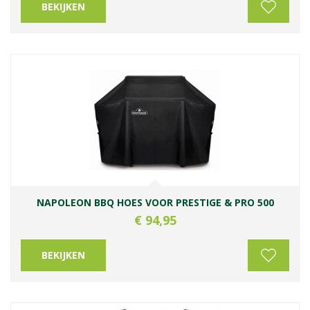
BEKIJKEN
NAPOLEON BBQ HOES VOOR PRESTIGE & PRO 500
€
94
,
95
BEKIJKEN