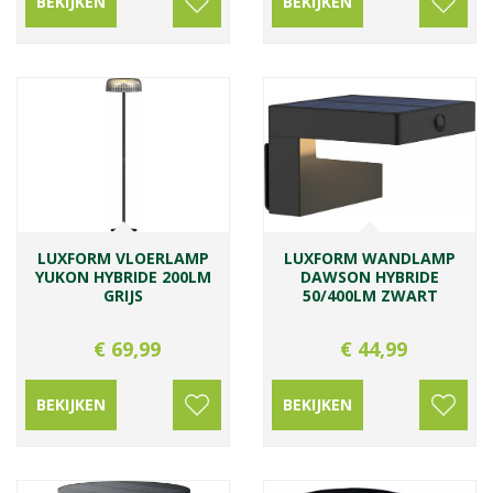
BEKIJKEN
BEKIJKEN
LUXFORM VLOERLAMP
LUXFORM WANDLAMP
YUKON HYBRIDE 200LM
DAWSON HYBRIDE
GRIJS
50/400LM ZWART
€
69
,
99
€
44
,
99
BEKIJKEN
BEKIJKEN