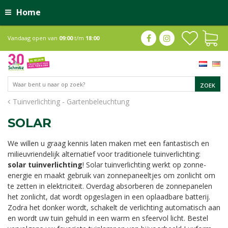
Home
Vandaag open van
09:00
t/m
18:00
Tuinverlichting - Gartenbeleuchtung
SOLAR
We willen u graag kennis laten maken met een fantastisch en
milieuvriendelijk alternatief voor traditionele tuinverlichting:
solar tuinverlichting
! Solar tuinverlichting werkt op zonne-
energie en maakt gebruik van zonnepaneeltjes om zonlicht om
te zetten in elektriciteit. Overdag absorberen de zonnepanelen
het zonlicht, dat wordt opgeslagen in een oplaadbare batterij.
Zodra het donker wordt, schakelt de verlichting automatisch aan
en wordt uw tuin gehuld in een warm en sfeervol licht. Bestel