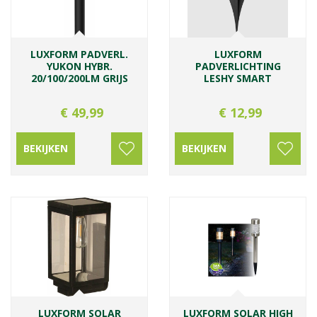
LUXFORM PADVERL.
LUXFORM
YUKON HYBR.
PADVERLICHTING
20/100/200LM GRIJS
LESHY SMART
€
49
,
99
€
12
,
99
BEKIJKEN
BEKIJKEN
LUXFORM SOLAR
LUXFORM SOLAR HIGH