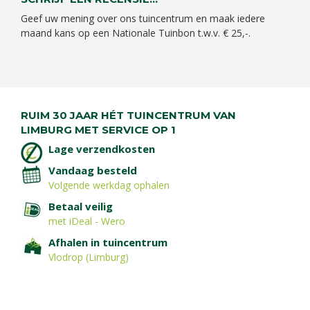
Geef uw mening over ons tuincentrum en maak iedere
maand kans op een Nationale Tuinbon t.w.v. € 25,-.
RUIM 30 JAAR HÉT TUINCENTRUM VAN
LIMBURG MET SERVICE OP 1
Lage verzendkosten
Vandaag besteld
Volgende werkdag ophalen
Betaal veilig
met iDeal - Wero
Afhalen in tuincentrum
Vlodrop (Limburg)