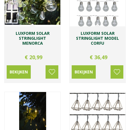
LUXFORM SOLAR
LUXFORM SOLAR
STRINGLIGHT
STRINGLIGHT MODEL
MENORCA
CORFU
€
20
,
99
€
36
,
49
BEKIJKEN
BEKIJKEN