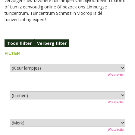
vervolgens uw favoriete tuinlampen van bijvoorbeeld Luxform
of Lumiz eenvoudig online óf bezoek ons Limburgse
tuincentrum. Tuincentrum Schmitz in Vlodrop is dé
tuinverlichting expert!
Toon flilter
Verberg filter
FILTER
Wis selectie
Wis selectie
Wis selectie