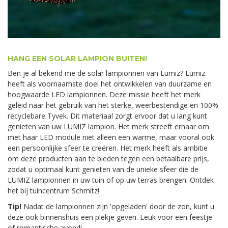
HANG EEN SOLAR LAMPION BUITEN!
Ben je al bekend me de solar lampionnen van Lumiz? Lumiz
heeft als voornaamste doel het ontwikkelen van duurzame en
hoogwaarde LED lampionnen. Deze missie heeft het merk
geleid naar het gebruik van het sterke, weerbestendige en 100%
recyclebare Tyvek. Dit materiaal zorgt ervoor dat u lang kunt
genieten van uw LUMIZ lampion. Het merk streeft ernaar om
met haar LED module niet alleen een warme, maar vooral ook
een persoonlijke sfeer te creëren. Het merk heeft als ambitie
om deze producten aan te bieden tegen een betaalbare prijs,
zodat u optimaal kunt genieten van de unieke sfeer die de
LUMIZ lampionnen in uw tuin of op uw terras brengen. Ontdek
het bij tuincentrum Schmitz!
Tip!
Nadat de lampionnen zijn 'opgeladen' door de zon, kunt u
deze ook binnenshuis een plekje geven. Leuk voor een feestje
of romantische avond!