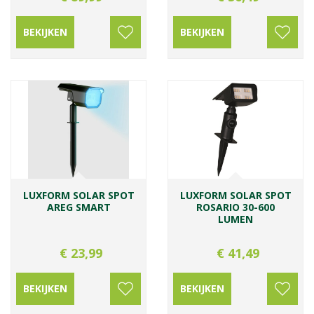
BEKIJKEN
BEKIJKEN
LUXFORM SOLAR SPOT
LUXFORM SOLAR SPOT
AREG SMART
ROSARIO 30-600
LUMEN
€
23
,
99
€
41
,
49
BEKIJKEN
BEKIJKEN