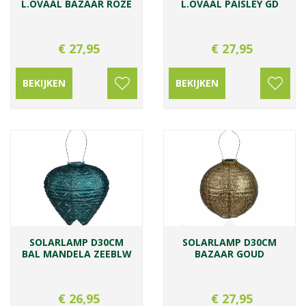
L.OVAAL BAZAAR ROZE
L.OVAAL PAISLEY GD
€
27
,
95
€
27
,
95
BEKIJKEN
BEKIJKEN
SOLARLAMP D30CM
SOLARLAMP D30CM
BAL MANDELA ZEEBLW
BAZAAR GOUD
€
26
,
95
€
27
,
95