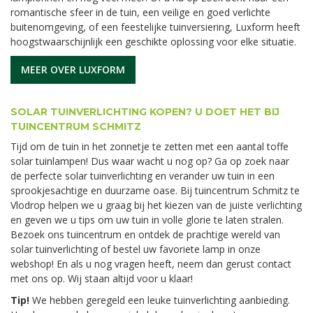
romantische sfeer in de tuin, een veilige en goed verlichte
buitenomgeving, of een feestelijke tuinversiering, Luxform heeft
hoogstwaarschijnlijk een geschikte oplossing voor elke situatie.
MEER OVER LUXFORM
SOLAR TUINVERLICHTING KOPEN? U DOET HET BIJ
TUINCENTRUM SCHMITZ
Tijd om de tuin in het zonnetje te zetten met een aantal toffe
solar tuinlampen! Dus waar wacht u nog op? Ga op zoek naar
de perfecte solar tuinverlichting en verander uw tuin in een
sprookjesachtige en duurzame oase. Bij tuincentrum Schmitz te
Vlodrop helpen we u graag bij het kiezen van de juiste verlichting
en geven we u tips om uw tuin in volle glorie te laten stralen.
Bezoek ons tuincentrum en ontdek de prachtige wereld van
solar tuinverlichting of bestel uw favoriete lamp in onze
webshop! En als u nog vragen heeft, neem dan gerust contact
met ons op. Wij staan altijd voor u klaar!
Tip!
We hebben geregeld een leuke tuinverlichting aanbieding.