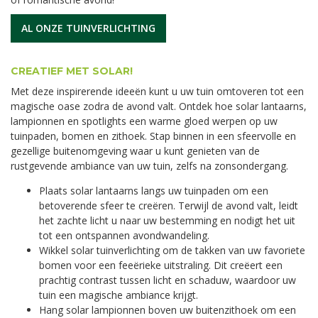
AL ONZE TUINVERLICHTING
CREATIEF MET SOLAR!
Met deze inspirerende ideeën kunt u uw tuin omtoveren tot een
magische oase zodra de avond valt. Ontdek hoe solar lantaarns,
lampionnen en spotlights een warme gloed werpen op uw
tuinpaden, bomen en zithoek. Stap binnen in een sfeervolle en
gezellige buitenomgeving waar u kunt genieten van de
rustgevende ambiance van uw tuin, zelfs na zonsondergang.
Plaats solar lantaarns langs uw tuinpaden om een
betoverende sfeer te creëren. Terwijl de avond valt, leidt
het zachte licht u naar uw bestemming en nodigt het uit
tot een ontspannen avondwandeling.
Wikkel solar tuinverlichting om de takken van uw favoriete
bomen voor een feeërieke uitstraling. Dit creëert een
prachtig contrast tussen licht en schaduw, waardoor uw
tuin een magische ambiance krijgt.
Hang solar lampionnen boven uw buitenzithoek om een