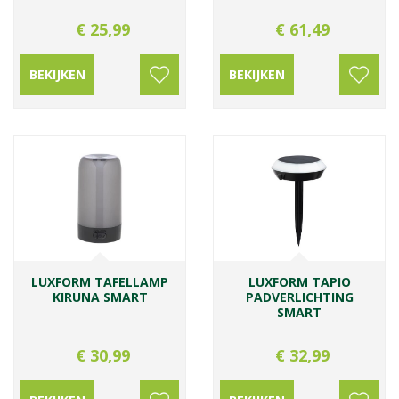
€
25
,
99
€
61
,
49
BEKIJKEN
BEKIJKEN
LUXFORM TAFELLAMP
LUXFORM TAPIO
KIRUNA SMART
PADVERLICHTING
SMART
€
30
,
99
€
32
,
99