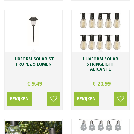
LUXFORM SOLAR ST.
LUXFORM SOLAR
TROPEZ 5 LUMEN
STRINGLIGHT
ALICANTE
€
9
,
49
€
20
,
99
BEKIJKEN
BEKIJKEN