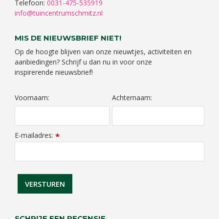
Telefoon:
0031-475-535919
info@tuincentrumschmitz.nl
MIS DE NIEUWSBRIEF NIET!
Op de hoogte blijven van onze nieuwtjes, activiteiten en
aanbiedingen? Schrijf u dan nu in voor onze
inspirerende nieuwsbrief!
Voornaam:
Achternaam:
E-mailadres:
*
SCHRIJF EEN RECENSIE...