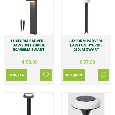
LUXFORM PADVERL.
LUXFORM PADVERL.
DAWSON HYBRIDE
LAWTON HYBRIDE
50/400LM ZWART
250LM ZWART
€
59
,
99
€
57
,
99
BEKIJKEN
BEKIJKEN