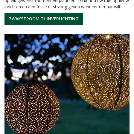
op elk gewenst moment verplaatsen. Zo kunt u uw tuin opnieuw
inrichten en een frisse uitstraling geven wanneer u maar wilt.
ZWAKSTROOM TUINVERLICHTING