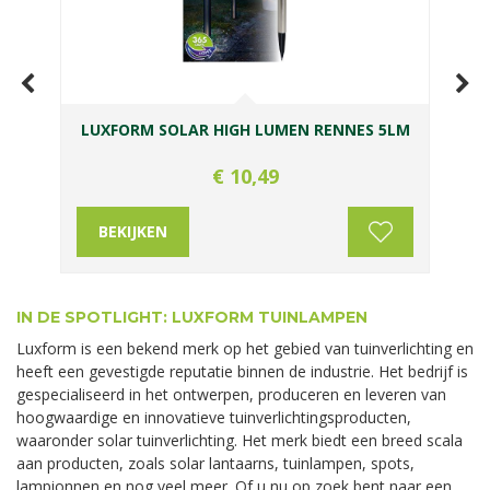
LUXFORM SOLAR HIGH LUMEN RENNES 5LM
€
10
,
49
BEKIJKEN
IN DE SPOTLIGHT: LUXFORM TUINLAMPEN
Luxform is een bekend merk op het gebied van tuinverlichting en
heeft een gevestigde reputatie binnen de industrie. Het bedrijf is
gespecialiseerd in het ontwerpen, produceren en leveren van
hoogwaardige en innovatieve tuinverlichtingsproducten,
waaronder solar tuinverlichting. Het merk biedt een breed scala
aan producten, zoals solar lantaarns, tuinlampen, spots,
lampionnen en nog veel meer. Of u nu op zoek bent naar een