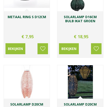
METAAL RING S D12CM
SOLARLAMP D16CM
BULB IKAT GROEN
€
7
,
95
€
18
,
95
BEKIJKEN
BEKIJKEN
SOLARLAMP D20CM
SOLARLAMP D20CM