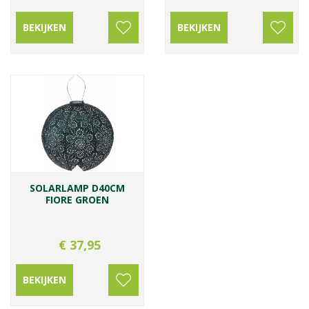
BEKIJKEN
BEKIJKEN
SOLARLAMP D40CM
FIORE GROEN
€
37
,
95
BEKIJKEN