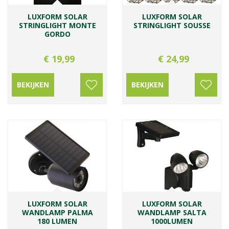
LUXFORM SOLAR
LUXFORM SOLAR
STRINGLIGHT MONTE
STRINGLIGHT SOUSSE
GORDO
€
19
,
99
€
24
,
99
BEKIJKEN
BEKIJKEN
LUXFORM SOLAR
LUXFORM SOLAR
WANDLAMP PALMA
WANDLAMP SALTA
180 LUMEN
1000LUMEN