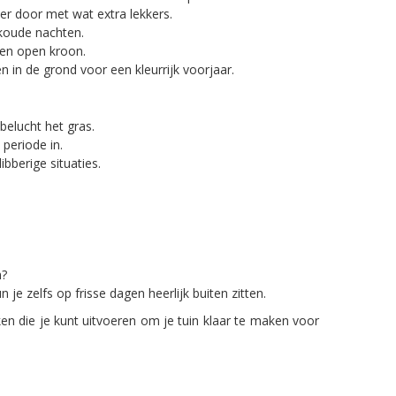
er door met wat extra lekkers.
 koude nachten.
een open kroon.
n in de grond voor een kleurrijk voorjaar.
belucht het gras.
periode in.
bberige situaties.
n?
 zelfs op frisse dagen heerlijk buiten zitten.
n die je kunt uitvoeren om je tuin klaar te maken voor