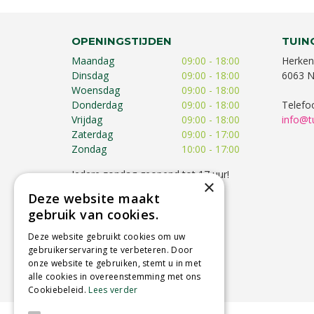
OPENINGSTIJDEN
TUIN
Maandag
09:00 - 18:00
Herken
Dinsdag
09:00 - 18:00
6063 N
Woensdag
09:00 - 18:00
Donderdag
09:00 - 18:00
Telefo
Vrijdag
09:00 - 18:00
info@t
Zaterdag
09:00 - 17:00
Zondag
10:00 - 17:00
Iedere zondag geopend tot 17 uur!
×
Op feestdagen kunnen de
Deze website maakt
openingstijden afwijken!
gebruik van cookies.
Toon alle openingstijden
Deze website gebruikt cookies om uw
gebruikerservaring te verbeteren. Door
onze website te gebruiken, stemt u in met
alle cookies in overeenstemming met ons
Cookiebeleid.
Lees verder