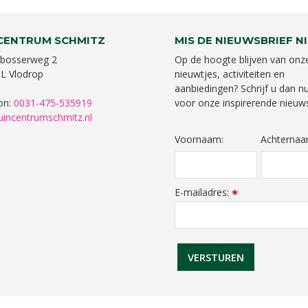
CENTRUM SCHMITZ
MIS DE NIEUWSBRIEF NI
bosserweg 2
Op de hoogte blijven van onz
L Vlodrop
nieuwtjes, activiteiten en
aanbiedingen? Schrijf u dan nu
on:
0031-475-535919
voor onze inspirerende nieuws
uincentrumschmitz.nl
Voornaam:
Achternaa
E-mailadres:
*