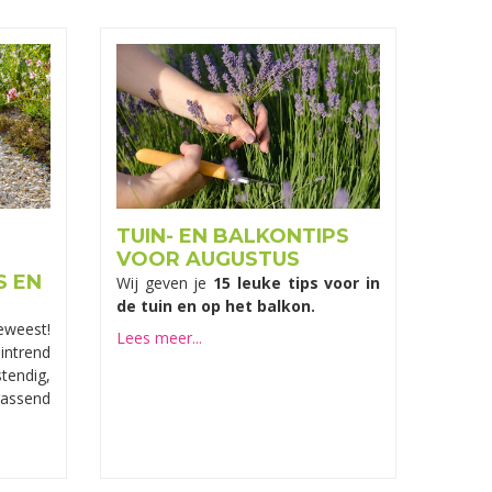
TUIN- EN BALKONTIPS
VOOR AUGUSTUS
S EN
Wij geven je
15 leuke tips voor in
de tuin en op het balkon.
weest!
Lees meer...
intrend
stendig,
rassend