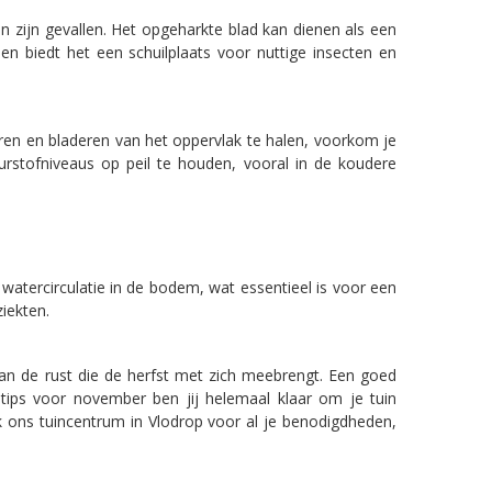
n zijn gevallen. Het opgeharkte blad kan dienen als een
biedt het een schuilplaats voor nuttige insecten en
eren en bladeren van het oppervlak te halen, voorkom je
rstofniveaus op peil te houden, vooral in de koudere
watercirculatie in de bodem, wat essentieel is voor een
iekten.
an de rust die de herfst met zich meebrengt. Een goed
ntips voor november ben jij helemaal klaar om je tuin
k ons tuincentrum in Vlodrop voor al je benodigdheden,