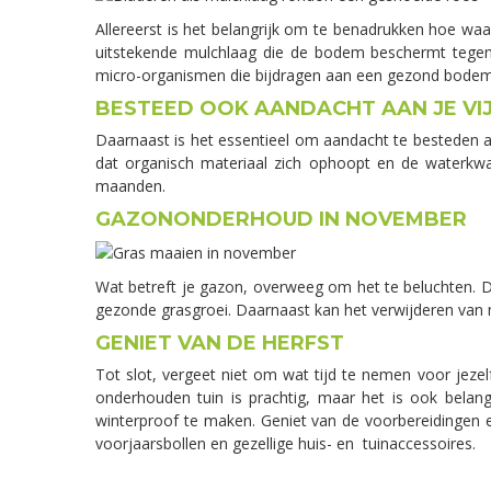
Allereerst is het belangrijk om te benadrukken hoe waa
uitstekende mulchlaag die de bodem beschermt tegen
micro-organismen die bijdragen aan een gezond bode
BESTEED OOK AANDACHT AAN JE VI
Daarnaast is het essentieel om aandacht te besteden aa
dat organisch materiaal zich ophoopt en de waterkwa
maanden.
GAZONONDERHOUD IN NOVEMBER
Wat betreft je gazon, overweeg om het te beluchten. Do
gezonde grasgroei. Daarnaast kan het verwijderen van
GENIET VAN DE HERFST
Tot slot, vergeet niet om wat tijd te nemen voor jez
onderhouden tuin is prachtig, maar het is ook belang
winterproof te maken. Geniet van de voorbereidingen e
voorjaarsbollen en gezellige huis- en tuinaccessoires.