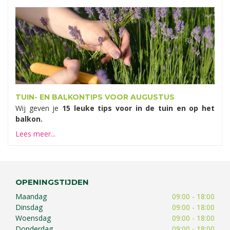
TUIN- EN BALKONTIPS VOOR AUGUSTUS
Wij geven je
15 leuke tips voor in de tuin en op het
balkon.
Lees meer...
OPENINGSTIJDEN
Maandag
09:00 - 18:00
Dinsdag
09:00 - 18:00
Woensdag
09:00 - 18:00
Donderdag
09:00 - 18:00