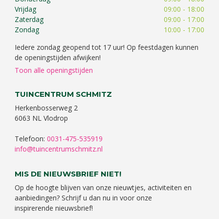
Vrijdag
09:00 - 18:00
Zaterdag
09:00 - 17:00
Zondag
10:00 - 17:00
Iedere zondag geopend tot 17 uur! Op feestdagen kunnen
de openingstijden afwijken!
Toon alle openingstijden
TUINCENTRUM SCHMITZ
Herkenbosserweg 2
6063 NL Vlodrop
Telefoon:
0031-475-535919
info@tuincentrumschmitz.nl
MIS DE NIEUWSBRIEF NIET!
Op de hoogte blijven van onze nieuwtjes, activiteiten en
aanbiedingen? Schrijf u dan nu in voor onze
inspirerende nieuwsbrief!