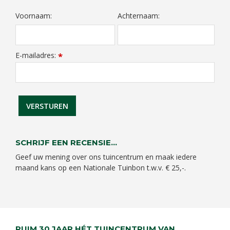
Voornaam:
Achternaam:
E-mailadres:
*
SCHRIJF EEN RECENSIE...
Geef uw mening over ons tuincentrum en maak iedere
maand kans op een Nationale Tuinbon t.w.v. € 25,-.
RUIM 30 JAAR HÉT TUINCENTRUM VAN