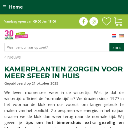
Home
Vandaag open van
09:00
t/m
18:00
Nieuws
KAMERPLANTEN ZORGEN VOOR
MEER SFEER IN HUIS
Gepubliceerd op
21 oktober 2025
We leven momenteel weer in de wintertijd. Wist je dat de
wintertijd officieel de 'normale tijd' is? We draaien sinds 1977 in
het voorjaar de klok een uur vooruit om langer gebruik te
maken van het zonlicht. Zo besparen we energie. In het najaar
draaien we de klok dan weer terug naar de normale tijd. Wij
geven je
tips om het binnenshuis extra gezellig en