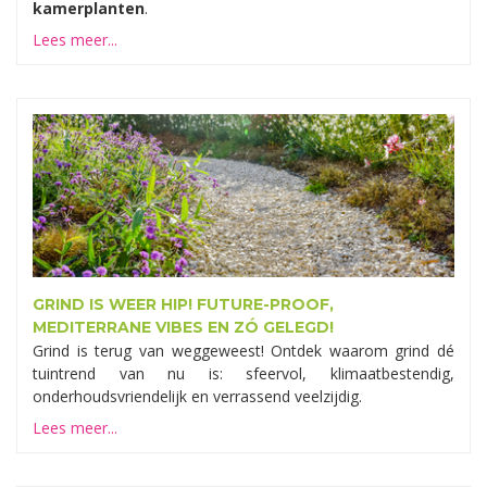
kamerplanten
.
Lees meer...
GRIND IS WEER HIP! FUTURE-PROOF,
MEDITERRANE VIBES EN ZÓ GELEGD!
Grind is terug van weggeweest! Ontdek waarom grind dé
tuintrend van nu is: sfeervol, klimaatbestendig,
onderhoudsvriendelijk en verrassend veelzijdig.
Lees meer...