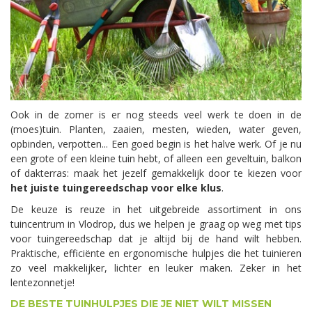
Ook in de zomer is er nog steeds veel werk te doen in de
(moes)tuin. Planten, zaaien, mesten, wieden, water geven,
opbinden, verpotten... Een goed begin is het halve werk. Of je nu
een grote of een kleine tuin hebt, of alleen een geveltuin, balkon
of dakterras: maak het jezelf gemakkelijk door te kiezen voor
het juiste tuingereedschap voor elke klus
.
De keuze is reuze in het uitgebreide assortiment in ons
tuincentrum in Vlodrop, dus we helpen je graag op weg met tips
voor tuingereedschap dat je altijd bij de hand wilt hebben.
Praktische, efficiënte en ergonomische hulpjes die het tuinieren
zo veel makkelijker, lichter en leuker maken. Zeker in het
lentezonnetje!
DE BESTE TUINHULPJES DIE JE NIET WILT MISSEN