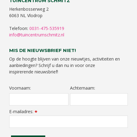
TUINCENTRUM SCHMITZ
Herkenbosserweg 2
6063 NL Vlodrop
Telefoon:
0031-475-535919
info@tuincentrumschmitz.nl
MIS DE NIEUWSBRIEF NIET!
Op de hoogte blijven van onze nieuwtjes, activiteiten en
aanbiedingen? Schrijf u dan nu in voor onze
inspirerende nieuwsbrief!
Voornaam:
Achternaam:
E-mailadres:
*