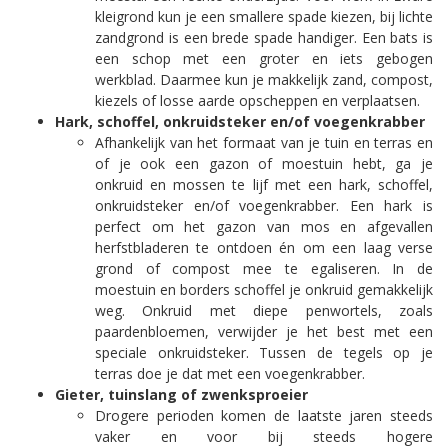
kleigrond kun je een smallere spade kiezen, bij lichte
zandgrond is een brede spade handiger. Een bats is
een schop met een groter en iets gebogen
werkblad. Daarmee kun je makkelijk zand, compost,
kiezels of losse aarde opscheppen en verplaatsen.
Hark, schoffel, onkruidsteker en/of voegenkrabber
Afhankelijk van het formaat van je tuin en terras en
of je ook een gazon of moestuin hebt, ga je
onkruid en mossen te lijf met een hark, schoffel,
onkruidsteker en/of voegenkrabber. Een hark is
perfect om het gazon van mos en afgevallen
herfstbladeren te ontdoen én om een laag verse
grond of compost mee te egaliseren. In de
moestuin en borders schoffel je onkruid gemakkelijk
weg. Onkruid met diepe penwortels, zoals
paardenbloemen, verwijder je het best met een
speciale onkruidsteker. Tussen de tegels op je
terras doe je dat met een voegenkrabber.
Gieter, tuinslang of zwenksproeier
Drogere perioden komen de laatste jaren steeds
vaker en voor bij steeds hogere