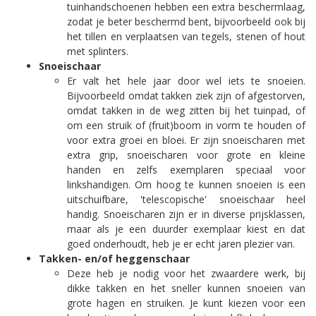
tuinhandschoenen hebben een extra beschermlaag,
zodat je beter beschermd bent, bijvoorbeeld ook bij
het tillen en verplaatsen van tegels, stenen of hout
met splinters.
Snoeischaar
Er valt het hele jaar door wel iets te snoeien.
Bijvoorbeeld omdat takken ziek zijn of afgestorven,
omdat takken in de weg zitten bij het tuinpad, of
om een struik of (fruit)boom in vorm te houden of
voor extra groei en bloei. Er zijn snoeischaren met
extra grip, snoeischaren voor grote en kleine
handen en zelfs exemplaren speciaal voor
linkshandigen. Om hoog te kunnen snoeien is een
uitschuifbare, 'telescopische' snoeischaar heel
handig. Snoeischaren zijn er in diverse prijsklassen,
maar als je een duurder exemplaar kiest en dat
goed onderhoudt, heb je er echt jaren plezier van.
Takken- en/of heggenschaar
Deze heb je nodig voor het zwaardere werk, bij
dikke takken en het sneller kunnen snoeien van
grote hagen en struiken. Je kunt kiezen voor een