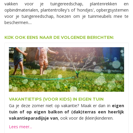
vakken voor je tuingereedschap, plantenrekken en
opbindmaterialen, plantentrolley's of 'hondjes', opbergsystemen
voor je tuingereedschap, hoezen om je tuinmeubels mee te
beschermen....
KIJK OOK EENS NAAR DE VOLGENDE BERICHTEN:
VAKANTIETIPS (VOOR KIDS) IN EIGEN TUIN
Ga je deze zomer niet op vakantie? Maak er dan in
eigen
tuin of op eigen balkon of (dak)terras een heerlijk
vakantieparadijsje van
, ook voor de (klein)kinderen.
Lees meer...