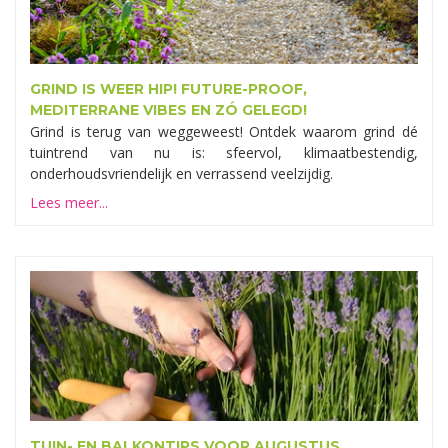
GRIND IS WEER HIP! FUTURE-PROOF,
MEDITERRANE VIBES EN ZÓ GELEGD!
Grind is terug van weggeweest! Ontdek waarom grind dé
tuintrend van nu is: sfeervol, klimaatbestendig,
onderhoudsvriendelijk en verrassend veelzijdig.
Lees meer...
TUIN- EN BALKONTIPS VOOR AUGUSTUS