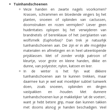
Tuinhandschoenen
Vieze handen en zwarte nagels voorkomen?
Krassen, schrammen en bloedende vingers bij het
planten, snoeien of opbinden van cactussen,
doornstruiken en rozen vermijden? Liever geen
huidirritaties oplopen bij het verwijderen van
brandnetels of berenklauw of het (ver)planten van
wolfsmelk (Euphorbia)? Dan trek je natuurlijk
tuinhandschoenen aan. Die zijn er in alle mogelijke
materialen en afmetingen en in heel uiteenlopende
prijsklassen. Met of zonder vrolijk patroon of
kleurtje, voor grote en kleine handen, dikke en
dunne, van polyester, nylon, katoen en leer.
In de winter is het fijn wat dikkere
tuinhandschoenen aan te kunnen trekken, maar
daarmee kun je wel wat moeilijker subtiel tuinwerk
doen, zoals snoeien, opbinden en dingen
vastpakken en -houden. Met dunnere
tuinhandschoenen kun je makkelijker 'uit de voeten',
want je hebt betere grip, maar dan kunnen takken
met doorns alsnog je handen beschadigen. Veel