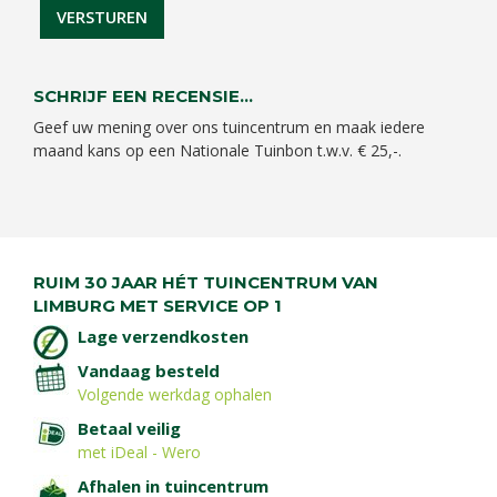
SCHRIJF EEN RECENSIE...
Geef uw mening over ons tuincentrum en maak iedere
maand kans op een Nationale Tuinbon t.w.v. € 25,-.
RUIM 30 JAAR HÉT TUINCENTRUM VAN
LIMBURG MET SERVICE OP 1
Lage verzendkosten
Vandaag besteld
Volgende werkdag ophalen
Betaal veilig
met iDeal - Wero
Afhalen in tuincentrum