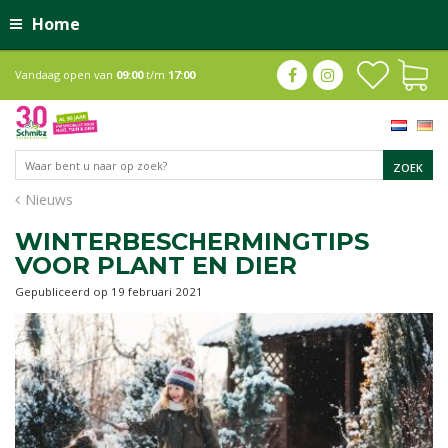
Home
Vandaag open van
09:00
t/m
17:00
Nieuws
WINTERBESCHERMINGTIPS
VOOR PLANT EN DIER
Gepubliceerd op
19 februari 2021