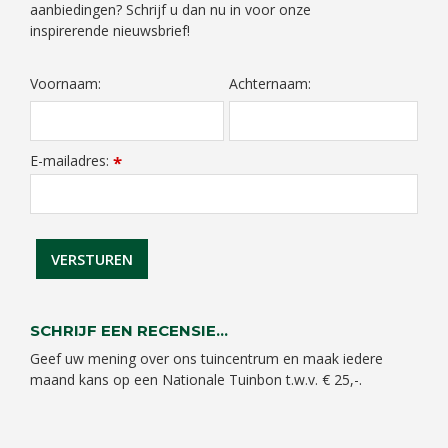
aanbiedingen? Schrijf u dan nu in voor onze
inspirerende nieuwsbrief!
Voornaam:
Achternaam:
E-mailadres:
*
SCHRIJF EEN RECENSIE...
Geef uw mening over ons tuincentrum en maak iedere
maand kans op een Nationale Tuinbon t.w.v. € 25,-.