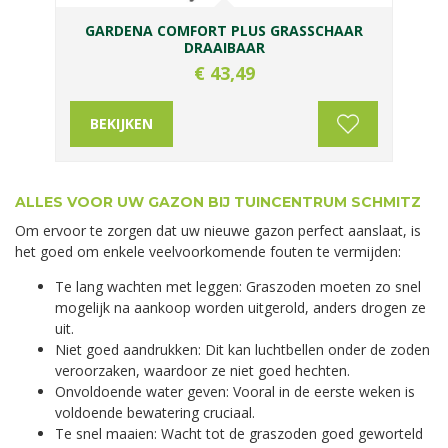
GARDENA COMFORT PLUS GRASSCHAAR
DRAAIBAAR
€
43
,
49
BEKIJKEN
ALLES VOOR UW GAZON BIJ TUINCENTRUM SCHMITZ
Om ervoor te zorgen dat uw nieuwe gazon perfect aanslaat, is
het goed om enkele veelvoorkomende fouten te vermijden:
Te lang wachten met leggen: Graszoden moeten zo snel
mogelijk na aankoop worden uitgerold, anders drogen ze
uit.
Niet goed aandrukken: Dit kan luchtbellen onder de zoden
veroorzaken, waardoor ze niet goed hechten.
Onvoldoende water geven: Vooral in de eerste weken is
voldoende bewatering cruciaal.
Te snel maaien: Wacht tot de graszoden goed geworteld