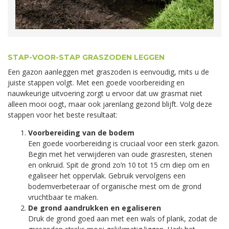
STAP-VOOR-STAP GRASZODEN LEGGEN
Een gazon aanleggen met graszoden is eenvoudig, mits u de
juiste stappen volgt. Met een goede voorbereiding en
nauwkeurige uitvoering zorgt u ervoor dat uw grasmat niet
alleen mooi oogt, maar ook jarenlang gezond blijft. Volg deze
stappen voor het beste resultaat:
Voorbereiding van de bodem
Een goede voorbereiding is cruciaal voor een sterk gazon.
Begin met het verwijderen van oude grasresten, stenen
en onkruid. Spit de grond zo’n 10 tot 15 cm diep om en
egaliseer het oppervlak. Gebruik vervolgens een
bodemverbeteraar of organische mest om de grond
vruchtbaar te maken.
De grond aandrukken en egaliseren
Druk de grond goed aan met een wals of plank, zodat de