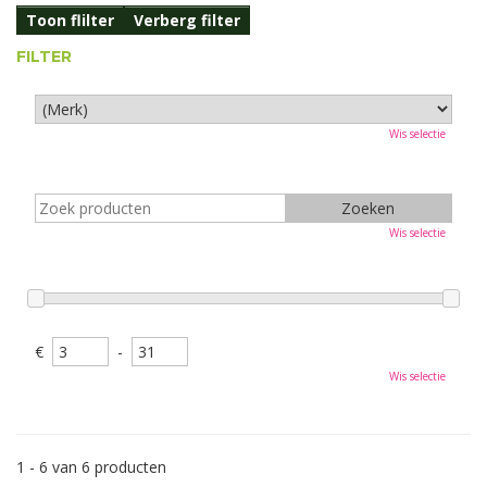
Toon flilter
Verberg filter
FILTER
Wis selectie
Wis selectie
€
-
Wis selectie
1 - 6 van 6 producten