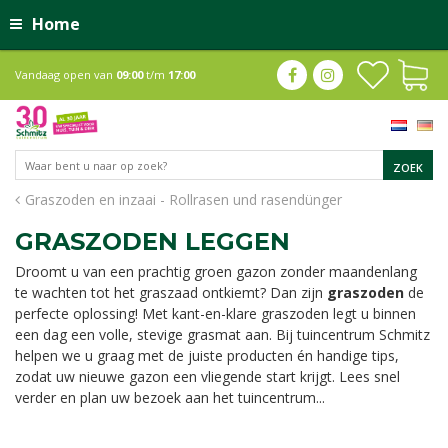
Home
Vandaag open van
09:00
t/m
17:00
Graszoden en inzaai - Rollrasen und rasendünger
GRASZODEN LEGGEN
Droomt u van een prachtig groen gazon zonder maandenlang
te wachten tot het graszaad ontkiemt? Dan zijn
graszoden
de
perfecte oplossing! Met kant-en-klare graszoden legt u binnen
een dag een volle, stevige grasmat aan. Bij tuincentrum Schmitz
helpen we u graag met de juiste producten én handige tips,
zodat uw nieuwe gazon een vliegende start krijgt. Lees snel
verder en plan uw bezoek aan het tuincentrum...