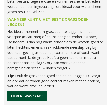
beter bestand tegen erosie en kunnen ze sneller betreden
worden dan een ingezaaid gazon. Ideaal voor wie snel een
groen resultaat wil zien!
WANNEER KUNT U HET BESTE GRASZODEN
LEGGEN?
Het ideale moment om graszoden te leggen is in het
voorjaar (maart-mei) of het najaar (september-oktober).
De bodem is dan nog warm genoeg om de wortels goed te
laten hechten, en er is vaak voldoende neerslag. Leg bij
voorkeur geen graszoden bij extreme hitte of vorst, want
dat bemoeilijkt de groei. Heeft u geen keuze en moet u in
de zomer aan de slag? Zorg dan voor voldoende
beregening en schaduw indien mogelijk.
Tip!
Druk de graszoden goed aan na het leggen. Dit zorgt
ervoor dat de zoden goed contact maken met de bodem,
wat de wortelgroei bevordert.
LIEVER GRASZAAD?