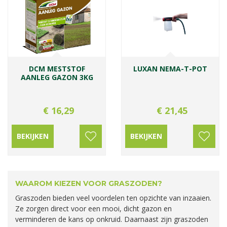
DCM MESTSTOF
LUXAN NEMA-T-POT
AANLEG GAZON 3KG
€
16
,
29
€
21
,
45
BEKIJKEN
BEKIJKEN
WAAROM KIEZEN VOOR GRASZODEN?
Graszoden bieden veel voordelen ten opzichte van inzaaien.
Ze zorgen direct voor een mooi, dicht gazon en
verminderen de kans op onkruid. Daarnaast zijn graszoden