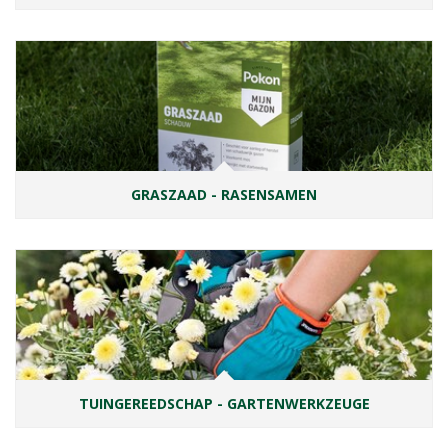
GRASZAAD - RASENSAMEN
TUINGEREEDSCHAP - GARTENWERKZEUGE