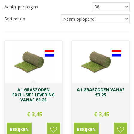
Aantal per pagina
Sorteer op
A1 GRASZODEN
A1 GRASZODEN VANAF
EXCLUSIEF LEVERING
€3.25
VANAF €3.25
€
3
,
45
€
3
,
45
BEKIJKEN
BEKIJKEN