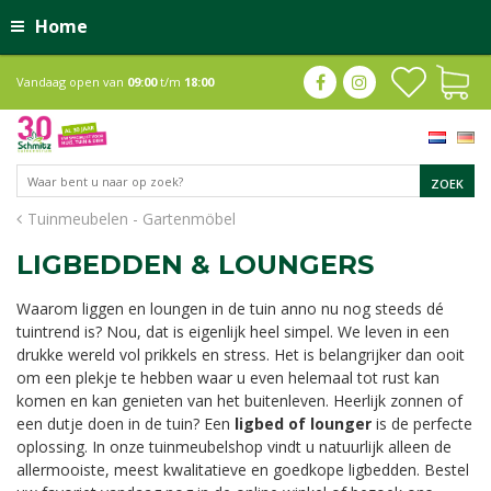
Home
Vandaag open van
09:00
t/m
18:00
Tuinmeubelen - Gartenmöbel
LIGBEDDEN & LOUNGERS
Waarom liggen en loungen in de tuin anno nu nog steeds dé
tuintrend is? Nou, dat is eigenlijk heel simpel. We leven in een
drukke wereld vol prikkels en stress. Het is belangrijker dan ooit
om een plekje te hebben waar u even helemaal tot rust kan
komen en kan genieten van het buitenleven. Heerlijk zonnen of
een dutje doen in de tuin? Een
ligbed of lounger
is de perfecte
oplossing. In onze tuinmeubelshop vindt u natuurlijk alleen de
allermooiste, meest kwalitatieve en goedkope ligbedden. Bestel