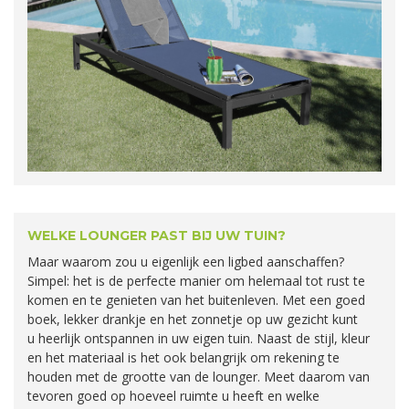
WELKE LOUNGER PAST BIJ UW TUIN?
Maar waarom zou u eigenlijk een ligbed aanschaffen?
Simpel: het is de perfecte manier om helemaal tot rust te
komen en te genieten van het buitenleven. Met een goed
boek, lekker drankje en het zonnetje op uw gezicht kunt
u heerlijk ontspannen in uw eigen tuin. Naast de stijl, kleur
en het materiaal is het ook belangrijk om rekening te
houden met de grootte van de lounger. Meet daarom van
tevoren goed op hoeveel ruimte u heeft en welke