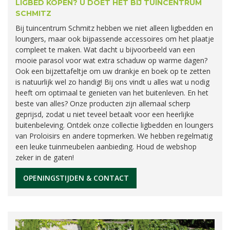
LIGBED KOPEN? U DOET HET BIJ TUINCENTRUM
SCHMITZ
Bij tuincentrum Schmitz hebben we niet alleen ligbedden en
loungers, maar ook bijpassende accessoires om het plaatje
compleet te maken. Wat dacht u bijvoorbeeld van een
mooie parasol voor wat extra schaduw op warme dagen?
Ook een bijzettafeltje om uw drankje en boek op te zetten
is natuurlijk wel zo handig! Bij ons vindt u alles wat u nodig
heeft om optimaal te genieten van het buitenleven. En het
beste van alles? Onze producten zijn allemaal scherp
geprijsd, zodat u niet teveel betaalt voor een heerlijke
buitenbeleving. Ontdek onze collectie ligbedden en loungers
van Proloisirs en andere topmerken. We hebben regelmatig
een leuke tuinmeubelen aanbieding. Houd de webshop
zeker in de gaten!
OPENINGSTIJDEN & CONTACT