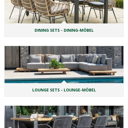
DINING SETS - DINING-MÖBEL
LOUNGE SETS - LOUNGE-MÖBEL