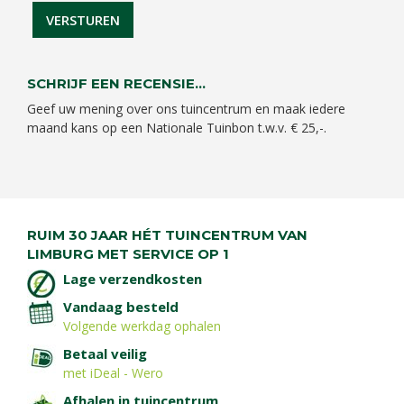
SCHRIJF EEN RECENSIE...
Geef uw mening over ons tuincentrum en maak iedere
maand kans op een Nationale Tuinbon t.w.v. € 25,-.
RUIM 30 JAAR HÉT TUINCENTRUM VAN
LIMBURG MET SERVICE OP 1
Lage verzendkosten
Vandaag besteld
Volgende werkdag ophalen
Betaal veilig
met iDeal - Wero
Afhalen in tuincentrum