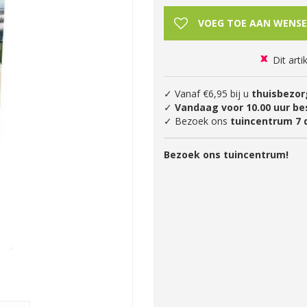
Dit arti
✓ Vanaf €6,95 bij u
thuisbezor
✓
Vandaag voor 10.00 uur be
✓ Bezoek ons
tuincentrum 7 
Bezoek ons tuincentrum!