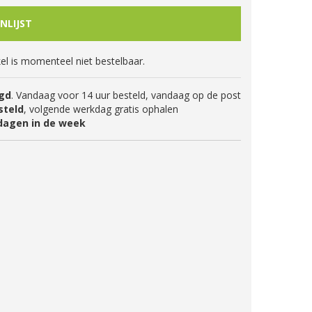
kel is momenteel niet bestelbaar.
gd
. Vandaag voor 14 uur besteld, vandaag op de post
steld
, volgende werkdag gratis ophalen
dagen in de week