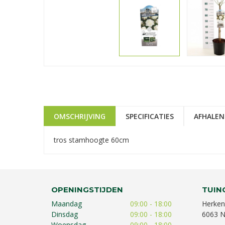
OMSCHRIJVING
SPECIFICATIES
AFHALEN
tros stamhoogte 60cm
OPENINGSTIJDEN
TUIN
Maandag
09:00 - 18:00
Herken
Dinsdag
09:00 - 18:00
6063 N
Woensdag
09:00 - 18:00