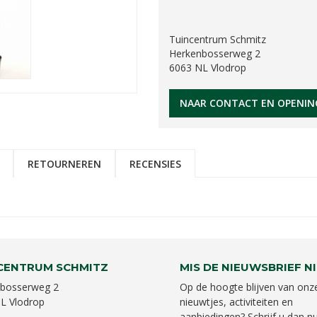
Tuincentrum Schmitz
Herkenbosserweg 2
6063 NL Vlodrop
NAAR CONTACT EN OPENIN
RETOURNEREN
RECENSIES
CENTRUM SCHMITZ
MIS DE NIEUWSBRIEF NI
bosserweg 2
Op de hoogte blijven van onz
L Vlodrop
nieuwtjes, activiteiten en
aanbiedingen? Schrijf u dan nu