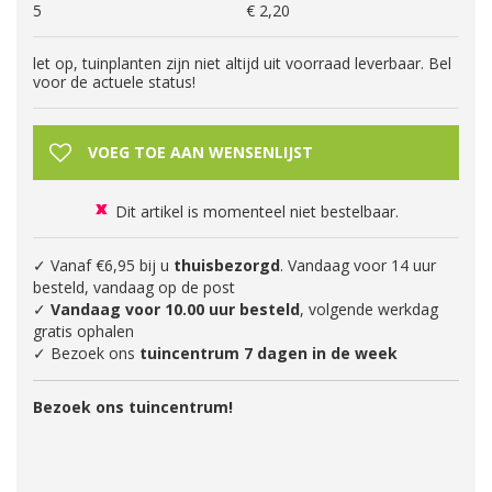
5
€
2
,
20
let op, tuinplanten zijn niet altijd uit voorraad leverbaar. Bel
voor de actuele status!
Dit artikel is momenteel niet bestelbaar.
✓ Vanaf €6,95 bij u
thuisbezorgd
. Vandaag voor 14 uur
besteld, vandaag op de post
✓
Vandaag voor 10.00 uur besteld
, volgende werkdag
gratis ophalen
✓ Bezoek ons
tuincentrum 7 dagen in de week
Bezoek ons tuincentrum!