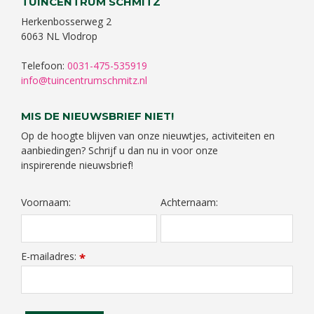
TUINCENTRUM SCHMITZ
Herkenbosserweg 2
6063 NL Vlodrop
Telefoon:
0031-475-535919
info@tuincentrumschmitz.nl
MIS DE NIEUWSBRIEF NIET!
Op de hoogte blijven van onze nieuwtjes, activiteiten en
aanbiedingen? Schrijf u dan nu in voor onze
inspirerende nieuwsbrief!
Voornaam:
Achternaam:
E-mailadres:
*