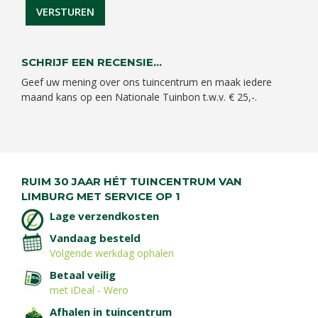
SCHRIJF EEN RECENSIE...
Geef uw mening over ons tuincentrum en maak iedere
maand kans op een Nationale Tuinbon t.w.v. € 25,-.
RUIM 30 JAAR HÉT TUINCENTRUM VAN
LIMBURG MET SERVICE OP 1
Lage verzendkosten
Vandaag besteld
Volgende werkdag ophalen
Betaal veilig
met iDeal - Wero
Afhalen in tuincentrum