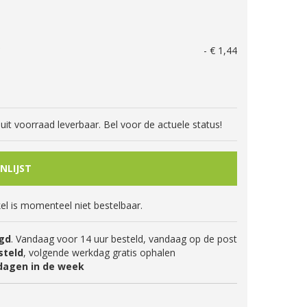
G
-
€
1
,
44
jd uit voorraad leverbaar. Bel voor de actuele status!
kel is momenteel niet bestelbaar.
gd
. Vandaag voor 14 uur besteld, vandaag op de post
steld
, volgende werkdag gratis ophalen
dagen in de week