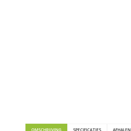
OMSCHRIJVING
SPECIFICATIES
AFHALEN