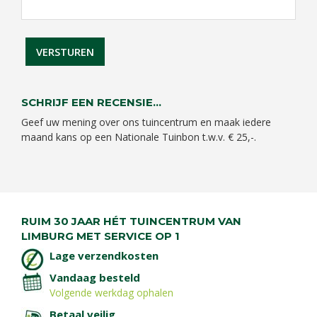
SCHRIJF EEN RECENSIE...
Geef uw mening over ons tuincentrum en maak iedere
maand kans op een Nationale Tuinbon t.w.v. € 25,-.
RUIM 30 JAAR HÉT TUINCENTRUM VAN
LIMBURG MET SERVICE OP 1
Lage verzendkosten
Vandaag besteld
Volgende werkdag ophalen
Betaal veilig