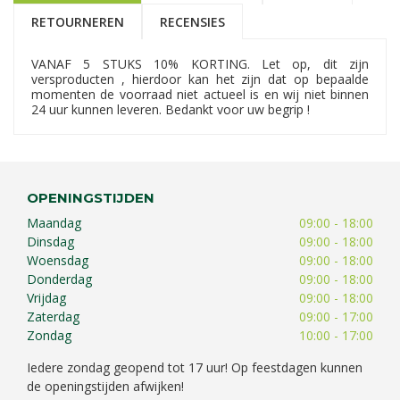
RETOURNEREN
RECENSIES
VANAF 5 STUKS 10% KORTING. Let op, dit zijn
versproducten , hierdoor kan het zijn dat op bepaalde
momenten de voorraad niet actueel is en wij niet binnen
24 uur kunnen leveren. Bedankt voor uw begrip !
OPENINGSTIJDEN
Maandag
09:00 - 18:00
Dinsdag
09:00 - 18:00
Woensdag
09:00 - 18:00
Donderdag
09:00 - 18:00
Vrijdag
09:00 - 18:00
Zaterdag
09:00 - 17:00
Zondag
10:00 - 17:00
Iedere zondag geopend tot 17 uur! Op feestdagen kunnen
de openingstijden afwijken!