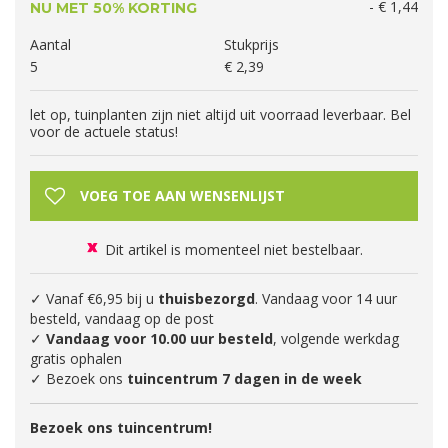
-
€
1
,
44
NU MET 50% KORTING
Aantal
Stukprijs
5
€
2
,
39
let op, tuinplanten zijn niet altijd uit voorraad leverbaar. Bel
voor de actuele status!
Dit artikel is momenteel niet bestelbaar.
✓ Vanaf €6,95 bij u
thuisbezorgd
. Vandaag voor 14 uur
besteld, vandaag op de post
✓
Vandaag voor 10.00 uur besteld
, volgende werkdag
gratis ophalen
✓ Bezoek ons
tuincentrum 7 dagen in de week
Bezoek ons tuincentrum!