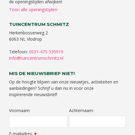
de openingstijden afwijken!
Toon alle openingstijden
TUINCENTRUM SCHMITZ
Herkenbosserweg 2
6063 NL Vlodrop
Telefoon:
0031-475-535919
info@tuincentrumschmitz.nl
MIS DE NIEUWSBRIEF NIET!
Op de hoogte blijven van onze nieuwtjes, activiteiten en
aanbiedingen? Schrijf u dan nu in voor onze
inspirerende nieuwsbrief!
Voornaam:
Achternaam:
E-mailadres:
*