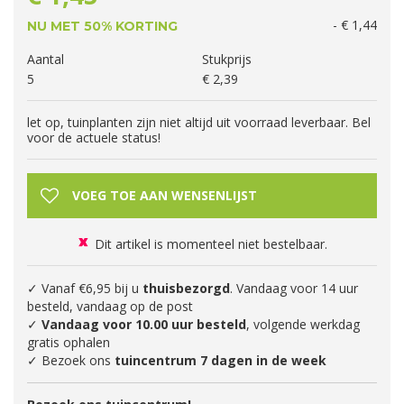
-
€
1
,
44
NU MET 50% KORTING
Aantal
Stukprijs
5
€
2
,
39
let op, tuinplanten zijn niet altijd uit voorraad leverbaar. Bel
voor de actuele status!
Dit artikel is momenteel niet bestelbaar.
✓ Vanaf €6,95 bij u
thuisbezorgd
. Vandaag voor 14 uur
besteld, vandaag op de post
✓
Vandaag voor 10.00 uur besteld
, volgende werkdag
gratis ophalen
✓ Bezoek ons
tuincentrum 7 dagen in de week