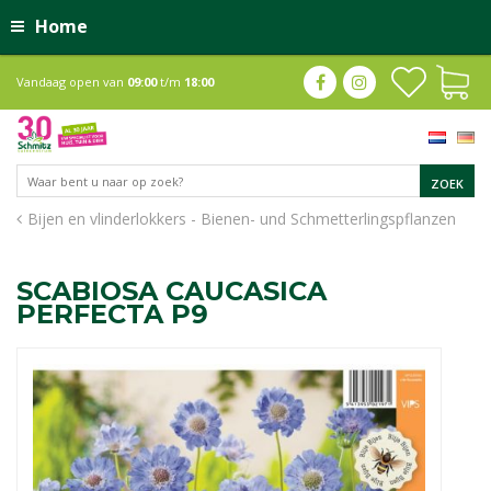
Home
Vandaag open van
09:00
t/m
18:00
Bijen en vlinderlokkers - Bienen- und Schmetterlingspflanzen
SCABIOSA CAUCASICA
PERFECTA P9