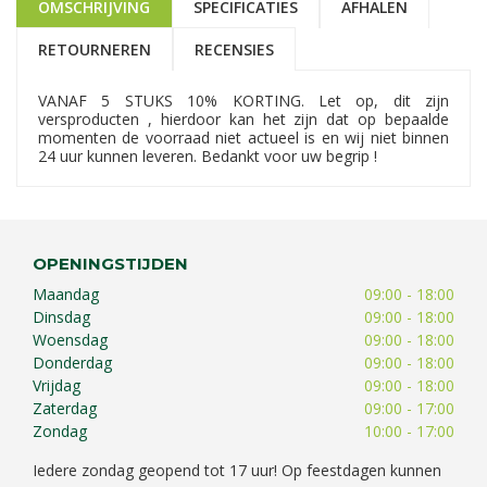
OMSCHRIJVING
SPECIFICATIES
AFHALEN
RETOURNEREN
RECENSIES
VANAF 5 STUKS 10% KORTING. Let op, dit zijn
versproducten , hierdoor kan het zijn dat op bepaalde
momenten de voorraad niet actueel is en wij niet binnen
24 uur kunnen leveren. Bedankt voor uw begrip !
OPENINGSTIJDEN
Maandag
09:00 - 18:00
Dinsdag
09:00 - 18:00
Woensdag
09:00 - 18:00
Donderdag
09:00 - 18:00
Vrijdag
09:00 - 18:00
Zaterdag
09:00 - 17:00
Zondag
10:00 - 17:00
Iedere zondag geopend tot 17 uur! Op feestdagen kunnen