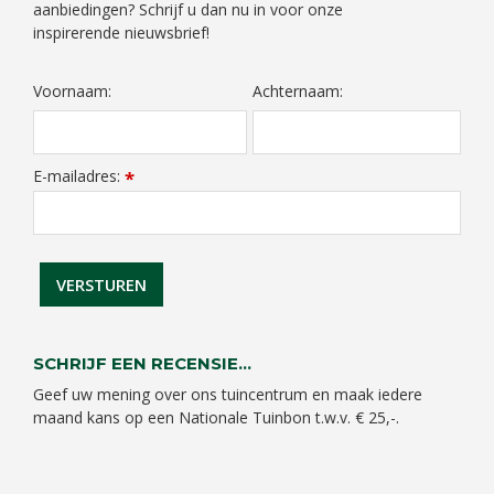
aanbiedingen? Schrijf u dan nu in voor onze
inspirerende nieuwsbrief!
Voornaam:
Achternaam:
E-mailadres:
*
SCHRIJF EEN RECENSIE...
Geef uw mening over ons tuincentrum en maak iedere
maand kans op een Nationale Tuinbon t.w.v. € 25,-.