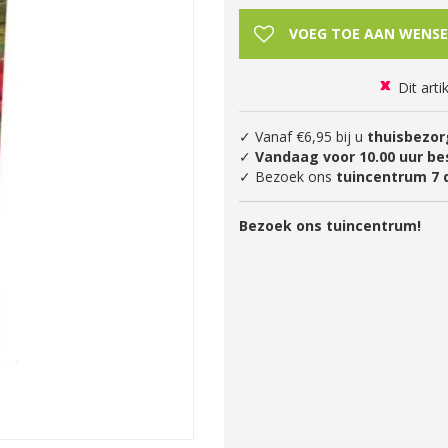
Dit arti
✓ Vanaf €6,95 bij u
thuisbezor
✓
Vandaag voor 10.00 uur be
✓ Bezoek ons
tuincentrum 7 
Bezoek ons tuincentrum!