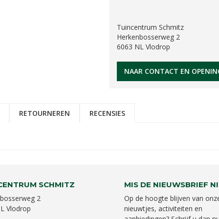
Tuincentrum Schmitz
Herkenbosserweg 2
6063 NL Vlodrop
NAAR CONTACT EN OPENIN
RETOURNEREN
RECENSIES
CENTRUM SCHMITZ
MIS DE NIEUWSBRIEF NI
bosserweg 2
Op de hoogte blijven van onz
L Vlodrop
nieuwtjes, activiteiten en
aanbiedingen? Schrijf u dan nu