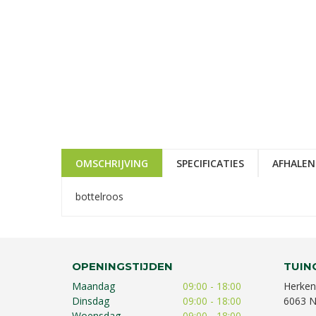
OMSCHRIJVING
SPECIFICATIES
AFHALEN
bottelroos
OPENINGSTIJDEN
TUIN
Maandag
09:00 - 18:00
Herken
Dinsdag
09:00 - 18:00
6063 N
Woensdag
09:00 - 18:00