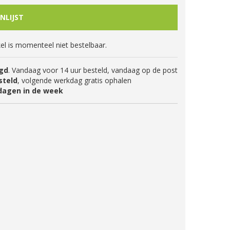
kel is momenteel niet bestelbaar.
gd
. Vandaag voor 14 uur besteld, vandaag op de post
steld
, volgende werkdag gratis ophalen
dagen in de week