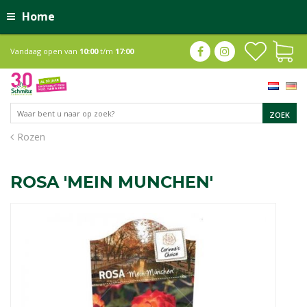
Home
Vandaag open van
10:00
t/m
17:00
Rozen
ROSA 'MEIN MUNCHEN'