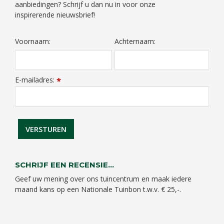
aanbiedingen? Schrijf u dan nu in voor onze
inspirerende nieuwsbrief!
Voornaam:
Achternaam:
E-mailadres:
*
SCHRIJF EEN RECENSIE...
Geef uw mening over ons tuincentrum en maak iedere
maand kans op een Nationale Tuinbon t.w.v. € 25,-.