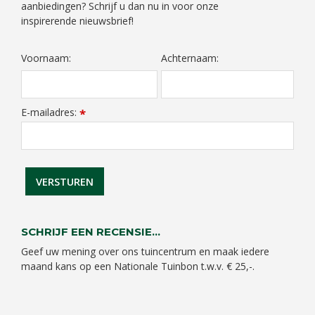
aanbiedingen? Schrijf u dan nu in voor onze
inspirerende nieuwsbrief!
Voornaam:
Achternaam:
E-mailadres:
*
SCHRIJF EEN RECENSIE...
Geef uw mening over ons tuincentrum en maak iedere
maand kans op een Nationale Tuinbon t.w.v. € 25,-.