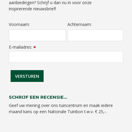
aanbiedingen? Schrijf u dan nu in voor onze
inspirerende nieuwsbrief!
Voornaam:
Achternaam:
E-mailadres:
*
SCHRIJF EEN RECENSIE...
Geef uw mening over ons tuincentrum en maak iedere
maand kans op een Nationale Tuinbon t.w.v. € 25,-.