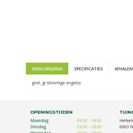
OMSCHRIJVING
SPECIFICATIES
AFHALEN
geel, gr bloemige engelse
OPENINGSTIJDEN
TUIN
Maandag
09:00 - 18:00
Herken
Dinsdag
09:00 - 18:00
6063 N
Woensdag
09:00 - 18:00