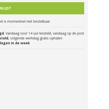
kel is momenteel niet bestelbaar.
gd
. Vandaag voor 14 uur besteld, vandaag op de post
steld
, volgende werkdag gratis ophalen
dagen in de week