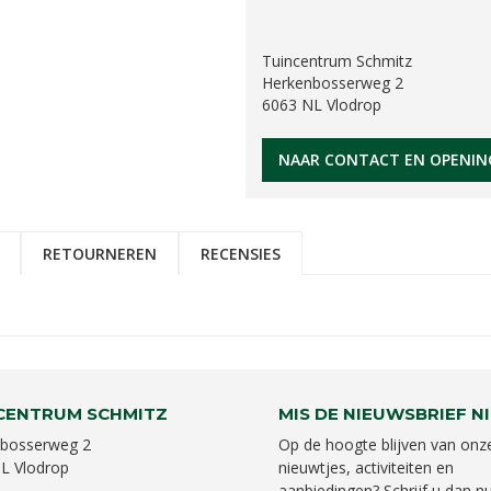
Tuincentrum Schmitz
Herkenbosserweg 2
6063 NL Vlodrop
NAAR CONTACT EN OPENIN
RETOURNEREN
RECENSIES
CENTRUM SCHMITZ
MIS DE NIEUWSBRIEF NI
bosserweg 2
Op de hoogte blijven van onz
L Vlodrop
nieuwtjes, activiteiten en
aanbiedingen? Schrijf u dan nu