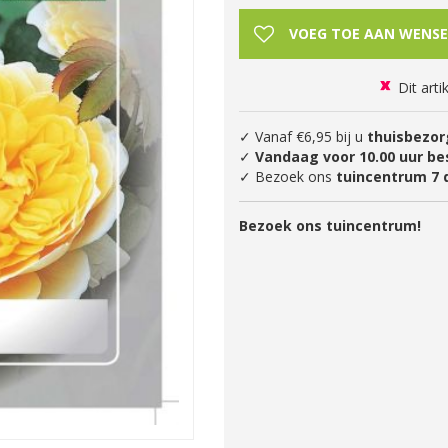
Dit arti
✓ Vanaf €6,95 bij u
thuisbezor
✓
Vandaag voor 10.00 uur be
✓ Bezoek ons
tuincentrum 7 
Bezoek ons tuincentrum!