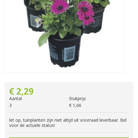
€
2
,
29
Aantal
Stukprijs
3
€
1
,
66
let op, tuinplanten zijn niet altijd uit voorraad leverbaar. Bel
voor de actuele status!