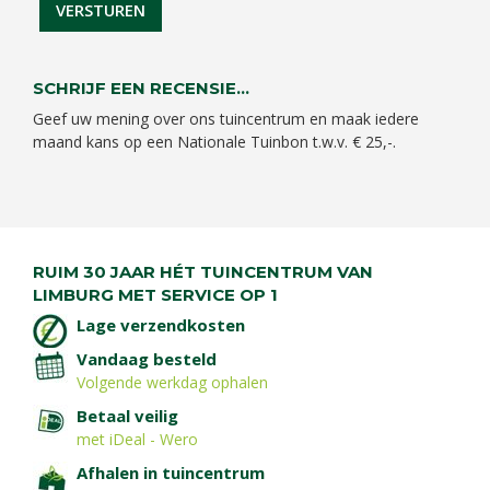
SCHRIJF EEN RECENSIE...
Geef uw mening over ons tuincentrum en maak iedere
maand kans op een Nationale Tuinbon t.w.v. € 25,-.
RUIM 30 JAAR HÉT TUINCENTRUM VAN
LIMBURG MET SERVICE OP 1
Lage verzendkosten
Vandaag besteld
Volgende werkdag ophalen
Betaal veilig
met iDeal - Wero
Afhalen in tuincentrum