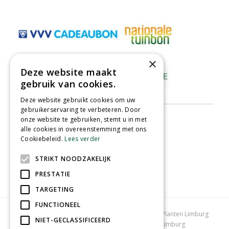
×
Deze website maakt
gebruik van cookies.
Deze website gebruikt cookies om uw
gebruikerservaring te verbeteren. Door
onze website te gebruiken, stemt u in met
alle cookies in overeenstemming met ons
Cookiebeleid.
Lees verder
STRIKT NOODZAKELIJK
PRESTATIE
TARGETING
FUNCTIONEEL
Tuincentrum Limburg
Koopzondag tuincentrum
Planten Limburg
NIET-GECLASSIFICEERD
Bomen en struiken Limburg
Tuinplanten Limburg