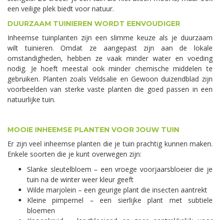
een veilige plek biedt voor natuur.
DUURZAAM TUINIEREN WORDT EENVOUDIGER
Inheemse tuinplanten zijn een slimme keuze als je duurzaam
wilt tuinieren. Omdat ze aangepast zijn aan de lokale
omstandigheden, hebben ze vaak minder water en voeding
nodig. Je hoeft meestal ook minder chemische middelen te
gebruiken. Planten zoals Veldsalie en Gewoon duizendblad zijn
voorbeelden van sterke vaste planten die goed passen in een
natuurlijke tuin.
MOOIE INHEEMSE PLANTEN VOOR JOUW TUIN
Er zijn veel inheemse planten die je tuin prachtig kunnen maken.
Enkele soorten die je kunt overwegen zijn:
Slanke sleutelbloem – een vroege voorjaarsbloeier die je
tuin na de winter weer kleur geeft
Wilde marjolein – een geurige plant die insecten aantrekt
Kleine pimpernel – een sierlijke plant met subtiele
bloemen