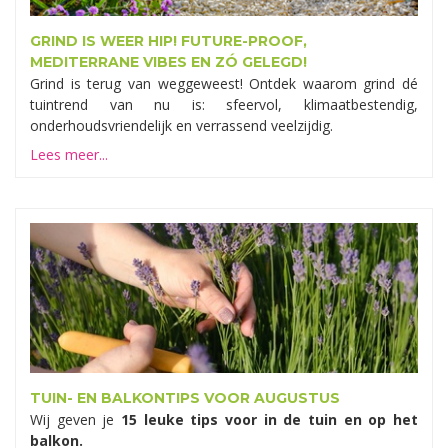
GRIND IS WEER HIP! FUTURE-PROOF,
MEDITERRANE VIBES EN ZÓ GELEGD!
Grind is terug van weggeweest! Ontdek waarom grind dé
tuintrend van nu is: sfeervol, klimaatbestendig,
onderhoudsvriendelijk en verrassend veelzijdig.
Lees meer...
TUIN- EN BALKONTIPS VOOR AUGUSTUS
Wij geven je
15 leuke tips voor in de tuin en op het
balkon.