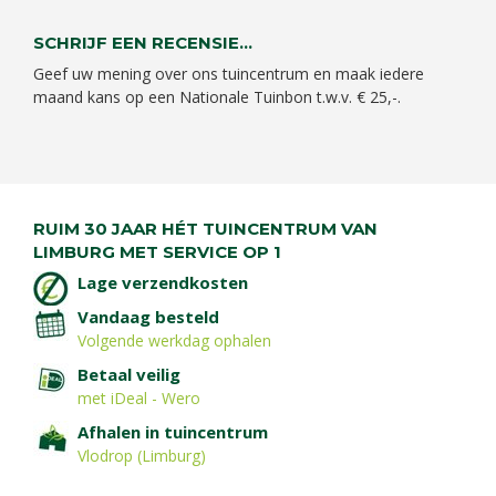
SCHRIJF EEN RECENSIE...
Geef uw mening over ons tuincentrum en maak iedere
maand kans op een Nationale Tuinbon t.w.v. € 25,-.
RUIM 30 JAAR HÉT TUINCENTRUM VAN
LIMBURG MET SERVICE OP 1
Lage verzendkosten
Vandaag besteld
Volgende werkdag ophalen
Betaal veilig
met iDeal - Wero
Afhalen in tuincentrum
Vlodrop (Limburg)