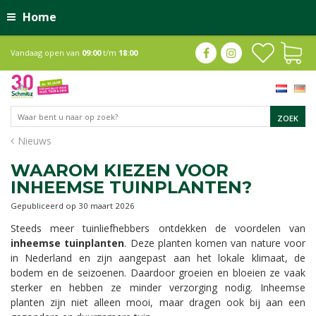
Home
Vandaag open van
09:00
t/m
18:00
Nieuws
WAAROM KIEZEN VOOR
INHEEMSE TUINPLANTEN?
Gepubliceerd op
30 maart 2026
Steeds meer tuinliefhebbers ontdekken de voordelen van
inheemse tuinplanten
. Deze planten komen van nature voor
in Nederland en zijn aangepast aan het lokale klimaat, de
bodem en de seizoenen. Daardoor groeien en bloeien ze vaak
sterker en hebben ze minder verzorging nodig. Inheemse
planten zijn niet alleen mooi, maar dragen ook bij aan een