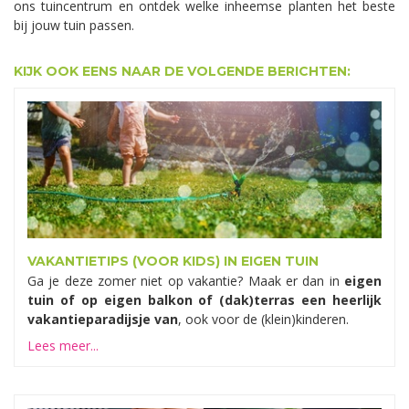
ons tuincentrum en ontdek welke inheemse planten het beste
bij jouw tuin passen.
KIJK OOK EENS NAAR DE VOLGENDE BERICHTEN:
VAKANTIETIPS (VOOR KIDS) IN EIGEN TUIN
Ga je deze zomer niet op vakantie? Maak er dan in
eigen
tuin of op eigen balkon of (dak)terras een heerlijk
vakantieparadijsje van
, ook voor de (klein)kinderen.
Lees meer...