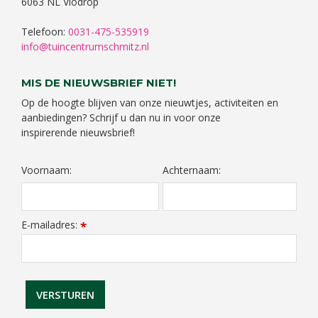
6063 NL Vlodrop
Telefoon:
0031-475-535919
info@tuincentrumschmitz.nl
MIS DE NIEUWSBRIEF NIET!
Op de hoogte blijven van onze nieuwtjes, activiteiten en
aanbiedingen? Schrijf u dan nu in voor onze
inspirerende nieuwsbrief!
Voornaam:
Achternaam:
E-mailadres:
*