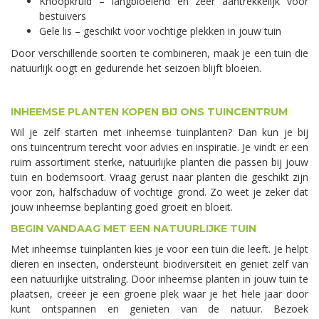
Knoopkruid – langbloeiend en zeer aantrekkelijk voor
bestuivers
Gele lis – geschikt voor vochtige plekken in jouw tuin
Door verschillende soorten te combineren, maak je een tuin die
natuurlijk oogt en gedurende het seizoen blijft bloeien.
INHEEMSE PLANTEN KOPEN BIJ ONS TUINCENTRUM
Wil je zelf starten met inheemse tuinplanten? Dan kun je bij
ons tuincentrum terecht voor advies en inspiratie. Je vindt er een
ruim assortiment sterke, natuurlijke planten die passen bij jouw
tuin en bodemsoort. Vraag gerust naar planten die geschikt zijn
voor zon, halfschaduw of vochtige grond. Zo weet je zeker dat
jouw inheemse beplanting goed groeit en bloeit.
BEGIN VANDAAG MET EEN NATUURLIJKE TUIN
Met inheemse tuinplanten kies je voor een tuin die leeft. Je helpt
dieren en insecten, ondersteunt biodiversiteit en geniet zelf van
een natuurlijke uitstraling. Door inheemse planten in jouw tuin te
plaatsen, creëer je een groene plek waar je het hele jaar door
kunt ontspannen en genieten van de natuur. Bezoek