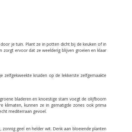
oor je tuin. Plant ze in potten dicht bij de keuken of in
 zorgt ervoor dat ze weelderig blijven groeien en klaar
e zelfgekweekte kruiden op de lekkerste zelfgemaakte
vergroene bladeren en knoestige stam voegt de olijfboom
ere klimaten, kunnen ze in gematigde zones ook prima
echt mediterraan gevoel.
w, zonnig geel en helder wit. Denk aan bloeiende planten