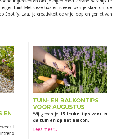
roene ingrediënten om je eigen mediterrane paradijs te
n eigen tuin! Met deze tips en ideeën ben je klaar om de
Spotify. Laat je creativiteit de vrije loop en geniet van
TUIN- EN BALKONTIPS
VOOR AUGUSTUS
S EN
Wij geven je
15 leuke tips voor in
de tuin en op het balkon.
weest!
Lees meer...
intrend