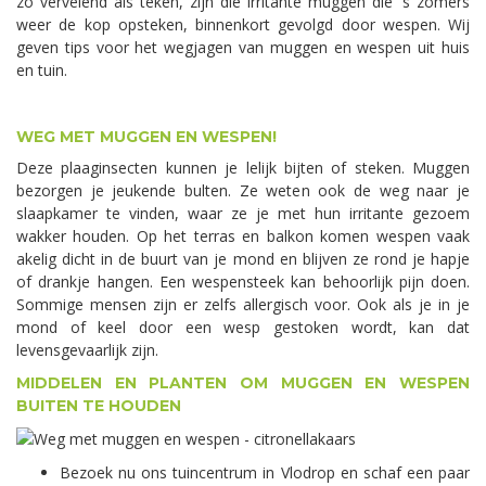
zo vervelend als teken, zijn die irritante muggen die 's zomers
weer de kop opsteken, binnenkort gevolgd door wespen. Wij
geven tips voor het wegjagen van muggen en wespen uit huis
en tuin.
WEG MET MUGGEN EN WESPEN!
Deze plaaginsecten kunnen je lelijk bijten of steken. Muggen
bezorgen je jeukende bulten. Ze weten ook de weg naar je
slaapkamer te vinden, waar ze je met hun irritante gezoem
wakker houden. Op het terras en balkon komen wespen vaak
akelig dicht in de buurt van je mond en blijven ze rond je hapje
of drankje hangen. Een wespensteek kan behoorlijk pijn doen.
Sommige mensen zijn er zelfs allergisch voor. Ook als je in je
mond of keel door een wesp gestoken wordt, kan dat
levensgevaarlijk zijn.
MIDDELEN EN PLANTEN OM MUGGEN EN WESPEN
BUITEN TE HOUDEN
Bezoek nu ons tuincentrum in Vlodrop en schaf een paar