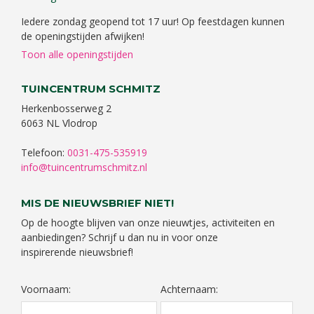
Iedere zondag geopend tot 17 uur! Op feestdagen kunnen
de openingstijden afwijken!
Toon alle openingstijden
TUINCENTRUM SCHMITZ
Herkenbosserweg 2
6063 NL Vlodrop
Telefoon:
0031-475-535919
info@tuincentrumschmitz.nl
MIS DE NIEUWSBRIEF NIET!
Op de hoogte blijven van onze nieuwtjes, activiteiten en
aanbiedingen? Schrijf u dan nu in voor onze
inspirerende nieuwsbrief!
Voornaam:
Achternaam: