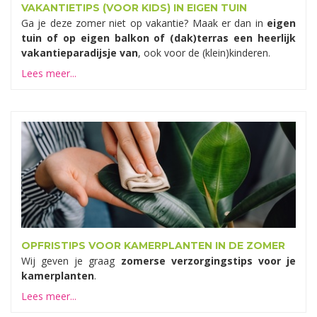
VAKANTIETIPS (VOOR KIDS) IN EIGEN TUIN
Ga je deze zomer niet op vakantie? Maak er dan in
eigen
tuin of op eigen balkon of (dak)terras een heerlijk
vakantieparadijsje van
, ook voor de (klein)kinderen.
Lees meer...
OPFRISTIPS VOOR KAMERPLANTEN IN DE ZOMER
Wij geven je graag
zomerse verzorgingstips voor je
kamerplanten
.
Lees meer...