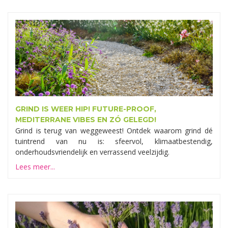
GRIND IS WEER HIP! FUTURE-PROOF,
MEDITERRANE VIBES EN ZÓ GELEGD!
Grind is terug van weggeweest! Ontdek waarom grind dé
tuintrend van nu is: sfeervol, klimaatbestendig,
onderhoudsvriendelijk en verrassend veelzijdig.
Lees meer...