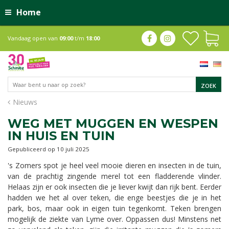
Home
Vandaag open van
09:00
t/m
18:00
Nieuws
WEG MET MUGGEN EN WESPEN
IN HUIS EN TUIN
Gepubliceerd op
10 juli 2025
's Zomers spot je heel veel mooie dieren en insecten in de tuin,
van de prachtig zingende merel tot een fladderende vlinder.
Helaas zijn er ook insecten die je liever kwijt dan rijk bent. Eerder
hadden we het al over teken, die enge beestjes die je in het
park, bos, maar ook in eigen tuin tegenkomt. Teken brengen
mogelijk de ziekte van Lyme over. Oppassen dus! Minstens net