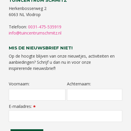
TUINCENTRUM SCHMITZ
Herkenbosserweg 2
6063 NL Vlodrop
Telefoon:
0031-475-535919
info@tuincentrumschmitz.nl
MIS DE NIEUWSBRIEF NIET!
Op de hoogte blijven van onze nieuwtjes, activiteiten en
aanbiedingen? Schrijf u dan nu in voor onze
inspirerende nieuwsbrief!
Voornaam:
Achternaam:
E-mailadres:
*