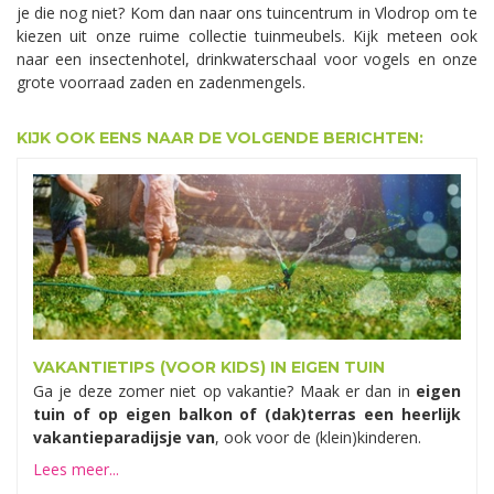
je die nog niet? Kom dan naar ons tuincentrum in Vlodrop om te
kiezen uit onze ruime collectie tuinmeubels. Kijk meteen ook
naar een insectenhotel, drinkwaterschaal voor vogels en onze
grote voorraad zaden en zadenmengels.
KIJK OOK EENS NAAR DE VOLGENDE BERICHTEN:
VAKANTIETIPS (VOOR KIDS) IN EIGEN TUIN
Ga je deze zomer niet op vakantie? Maak er dan in
eigen
tuin of op eigen balkon of (dak)terras een heerlijk
vakantieparadijsje van
, ook voor de (klein)kinderen.
Lees meer...