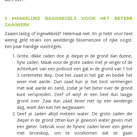
5 MAKKELIJKE BASISREGELS VOOR HET BETERE
ZAAIWERK
Zaaien lastig of ingewikkeld? Helemaal niet. En je hebt voor heel
weinig geld straks een weelderige bloemenzee of rijke oogst.
Een paar handige vuistregels.
Grote, dikke zaden doe je dieper in de grond dan dunne,
fijne zaden. Maak voor de grote zaden met je vinger of de
achterkant van een potlood een gat in de grond van 1 tot
3 centimeter diep. Doe het zaad in het gat en bedek het
weer met aarde. Dun zaad kun je het best vermengen
met wat aarde en zand, zodat je het beter over de grond
kunt verspreiden. Zeef of wrijf er een heel dun laagje
grond over. Zaai dun zaad liever niet op een winderige
dag, want dan kan het wegwaaien.
Geef je zaden altijd meteen water. De grote zaden die
dieper in de grond zitten kun je gewoon water geven met
een gieter. Gebruik voor de fijnere zaden liever een gieter
met broeskop, om te voorkomen dat ze gaan