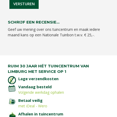
SCHRIJF EEN RECENSIE...
Geef uw mening over ons tuincentrum en maak iedere
maand kans op een Nationale Tuinbon t.w.v. € 25,-.
RUIM 30 JAAR HÉT TUINCENTRUM VAN
LIMBURG MET SERVICE OP 1
Lage verzendkosten
Vandaag besteld
Volgende werkdag ophalen
Betaal veilig
met iDeal - Wero
Afhalen in tuincentrum