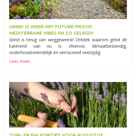
GRIND IS WEER HIP! FUTURE-PROOF,
MEDITERRANE VIBES EN ZÓ GELEGD!
Grind is terug van weggeweest! Ontdek waarom grind dé
tuintrend van nu is: sfeervol, klimaatbestendig,
onderhoudsvriendelijk en verrassend veelzijdig.
Lees meer...
TUIN- EN BALKONTIPS VOOR AUGUSTUS