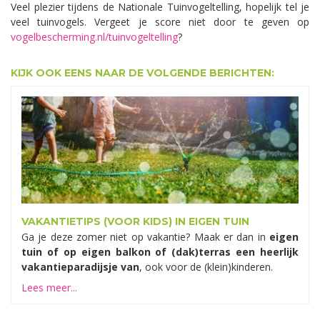
Veel plezier tijdens de Nationale Tuinvogeltelling, hopelijk tel je
veel tuinvogels. Vergeet je score niet door te geven op
vogelbescherming.nl/tuinvogeltelling
?
KIJK OOK EENS NAAR DE VOLGENDE BERICHTEN:
VAKANTIETIPS (VOOR KIDS) IN EIGEN TUIN
Ga je deze zomer niet op vakantie? Maak er dan in
eigen
tuin of op eigen balkon of (dak)terras een heerlijk
vakantieparadijsje van
, ook voor de (klein)kinderen.
Lees meer...