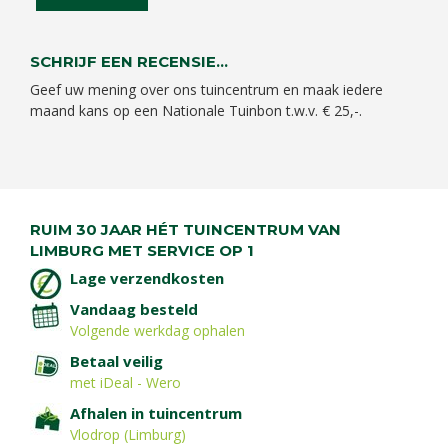
SCHRIJF EEN RECENSIE...
Geef uw mening over ons tuincentrum en maak iedere
maand kans op een Nationale Tuinbon t.w.v. € 25,-.
RUIM 30 JAAR HÉT TUINCENTRUM VAN
LIMBURG MET SERVICE OP 1
Lage verzendkosten
Vandaag besteld
Volgende werkdag ophalen
Betaal veilig
met iDeal - Wero
Afhalen in tuincentrum
Vlodrop (Limburg)