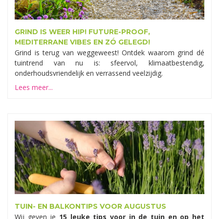
GRIND IS WEER HIP! FUTURE-PROOF,
MEDITERRANE VIBES EN ZÓ GELEGD!
Grind is terug van weggeweest! Ontdek waarom grind dé
tuintrend van nu is: sfeervol, klimaatbestendig,
onderhoudsvriendelijk en verrassend veelzijdig.
Lees meer...
TUIN- EN BALKONTIPS VOOR AUGUSTUS
Wij geven je
15 leuke tips voor in de tuin en op het