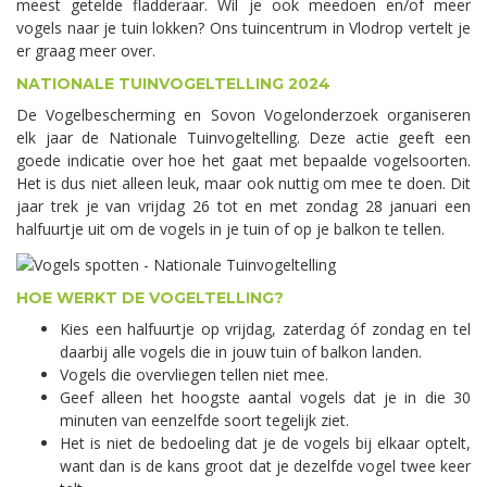
meest getelde fladderaar. Wil je ook meedoen en/of meer
vogels naar je tuin lokken? Ons tuincentrum in Vlodrop vertelt je
er graag meer over.
NATIONALE TUINVOGELTELLING 2024
De Vogelbescherming en Sovon Vogelonderzoek organiseren
elk jaar de Nationale Tuinvogeltelling. Deze actie geeft een
goede indicatie over hoe het gaat met bepaalde vogelsoorten.
Het is dus niet alleen leuk, maar ook nuttig om mee te doen. Dit
jaar trek je van vrijdag 26 tot en met zondag 28 januari een
halfuurtje uit om de vogels in je tuin of op je balkon te tellen.
HOE WERKT DE VOGELTELLING?
Kies een halfuurtje op vrijdag, zaterdag óf zondag en tel
daarbij alle vogels die in jouw tuin of balkon landen.
Vogels die overvliegen tellen niet mee.
Geef alleen het hoogste aantal vogels dat je in die 30
minuten van eenzelfde soort tegelijk ziet.
Het is niet de bedoeling dat je de vogels bij elkaar optelt,
want dan is de kans groot dat je dezelfde vogel twee keer