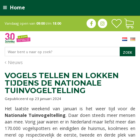
Home
Vandaag open van
09:00
t/m
18:00
Nieuws
VOGELS TELLEN EN LOKKEN
TIJDENS DE NATIONALE
TUINVOGELTELLING
Gepubliceerd op
23 januari 2024
Het laatste weekend van januari is het weer tijd voor de
Nationale Tuinvogeltelling
. Daar doen steeds meer mensen
aan mee. Vorig jaar waren er in Nederland maar liefst meer dan
170.000 vogelspotters en eindigden de huismus, koolmees en
merel op respectievelijk de eerste, tweede en derde plek van