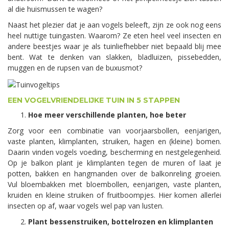
al die huismussen te wagen?
Naast het plezier dat je aan vogels beleeft, zijn ze ook nog eens
heel nuttige tuingasten. Waarom? Ze eten heel veel insecten en
andere beestjes waar je als tuinliefhebber niet bepaald blij mee
bent. Wat te denken van slakken, bladluizen, pissebedden,
muggen en de rupsen van de buxusmot?
EEN VOGELVRIENDELIJKE TUIN IN 5 STAPPEN
Hoe meer verschillende planten, hoe beter
Zorg voor een combinatie van voorjaarsbollen, eenjarigen,
vaste planten, klimplanten, struiken, hagen en (kleine) bomen.
Daarin vinden vogels voeding, bescherming en nestgelegenheid.
Op je balkon plant je klimplanten tegen de muren of laat je
potten, bakken en hangmanden over de balkonreling groeien.
Vul bloembakken met bloembollen, eenjarigen, vaste planten,
kruiden en kleine struiken of fruitboompjes. Hier komen allerlei
insecten op af, waar vogels wel pap van lusten.
Plant bessenstruiken, bottelrozen en klimplanten