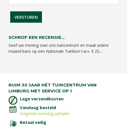
SCHRIJF EEN RECENSIE...
Geef uw mening over ons tuincentrum en maak iedere
maand kans op een Nationale Tuinbon t.w.v. € 25,-.
RUIM 30 JAAR HÉT TUINCENTRUM VAN
LIMBURG MET SERVICE OP 1
Lage verzendkosten
Vandaag besteld
Volgende werkdag ophalen
Betaal veilig