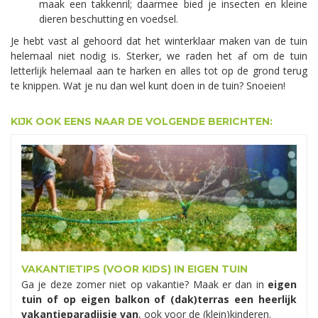
maak een takkenril; daarmee bied je insecten en kleine
dieren beschutting en voedsel.
Je hebt vast al gehoord dat het winterklaar maken van de tuin
helemaal niet nodig is. Sterker, we raden het af om de tuin
letterlijk helemaal aan te harken en alles tot op de grond terug
te knippen. Wat je nu dan wel kunt doen in de tuin? Snoeien!
KIJK OOK EENS NAAR DE VOLGENDE BERICHTEN:
VAKANTIETIPS (VOOR KIDS) IN EIGEN TUIN
Ga je deze zomer niet op vakantie? Maak er dan in
eigen
tuin of op eigen balkon of (dak)terras een heerlijk
vakantieparadijsje van
, ook voor de (klein)kinderen.