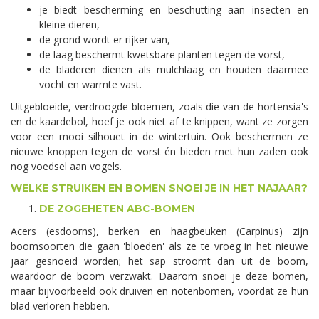
je biedt bescherming en beschutting aan insecten en
kleine dieren,
de grond wordt er rijker van,
de laag beschermt kwetsbare planten tegen de vorst,
de bladeren dienen als mulchlaag en houden daarmee
vocht en warmte vast.
Uitgebloeide, verdroogde bloemen, zoals die van de hortensia's
en de kaardebol, hoef je ook niet af te knippen, want ze zorgen
voor een mooi silhouet in de wintertuin. Ook beschermen ze
nieuwe knoppen tegen de vorst én bieden met hun zaden ook
nog voedsel aan vogels.
WELKE STRUIKEN EN BOMEN SNOEI JE IN HET NAJAAR?
DE ZOGEHETEN ABC-BOMEN
Acers (esdoorns), berken en haagbeuken (Carpinus) zijn
boomsoorten die gaan 'bloeden' als ze te vroeg in het nieuwe
jaar gesnoeid worden; het sap stroomt dan uit de boom,
waardoor de boom verzwakt. Daarom snoei je deze bomen,
maar bijvoorbeeld ook druiven en notenbomen, voordat ze hun
blad verloren hebben.