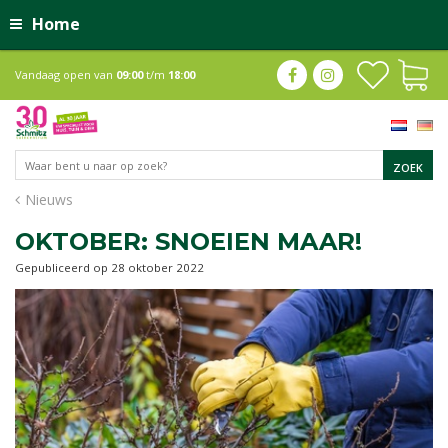
Home
Vandaag open van
09:00
t/m
18:00
Nieuws
OKTOBER: SNOEIEN MAAR!
Gepubliceerd op
28 oktober 2022