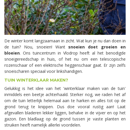
De winter komt langzaamaan in zicht. Wat kun je nu dan doen in
de tuin? Nou, snoeien! Want
snoeien doet groeien en
bloeien
. Ons tuincentrum in Vlodrop heeft al het benodigde
snoeigereedschap in huis, of het nu om een telescopische
rozenschaar of een elektrische heggenschaar gaat. Er zijn zelfs
snoeischaren speciaal voor linkshandigen.
TUIN WINTERKLAAR MAKEN?
Gelukkig is het idee van het 'winterklaar maken van de tuin'
inmiddels een beetje achterhaald. Sterker nog, we raden het af
om de tuin letterlijk helemaal aan te harken en alles tot op de
grond terug te knippen. Dus doe vooral rustig aan! Laat
afgevallen bladeren lekker liggen, behalve in de vijver en op het
gazon. Een bladlaag op de grond tussen je vaste planten en
struiken heeft namelijk allerlei voordelen.