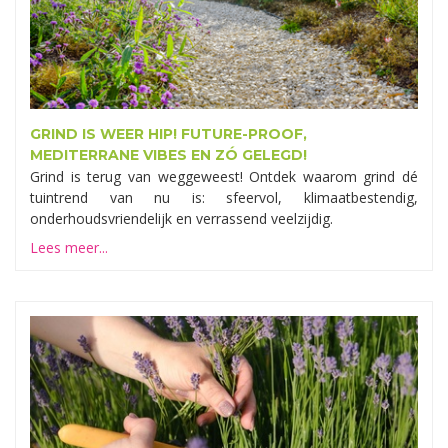
GRIND IS WEER HIP! FUTURE-PROOF,
MEDITERRANE VIBES EN ZÓ GELEGD!
Grind is terug van weggeweest! Ontdek waarom grind dé
tuintrend van nu is: sfeervol, klimaatbestendig,
onderhoudsvriendelijk en verrassend veelzijdig.
Lees meer...