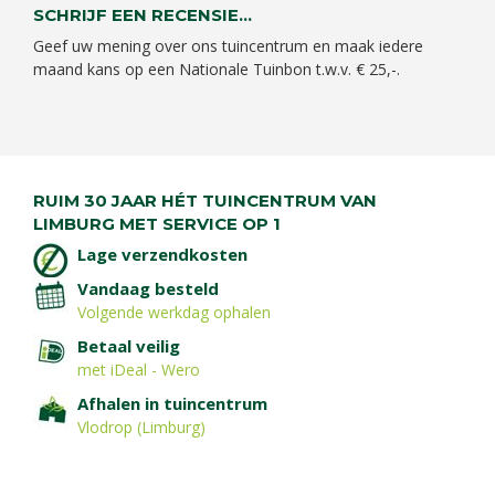
SCHRIJF EEN RECENSIE...
Geef uw mening over ons tuincentrum en maak iedere
maand kans op een Nationale Tuinbon t.w.v. € 25,-.
RUIM 30 JAAR HÉT TUINCENTRUM VAN
LIMBURG MET SERVICE OP 1
Lage verzendkosten
Vandaag besteld
Volgende werkdag ophalen
Betaal veilig
met iDeal - Wero
Afhalen in tuincentrum
Vlodrop (Limburg)