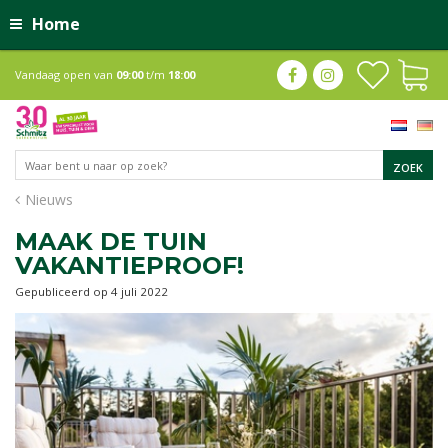
Home
Vandaag open van
09:00
t/m
18:00
Nieuws
MAAK DE TUIN
VAKANTIEPROOF!
Gepubliceerd op
4 juli 2022