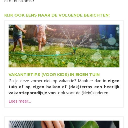
dito thuiskomst!
KIJK OOK EENS NAAR DE VOLGENDE BERICHTEN:
VAKANTIETIPS (VOOR KIDS) IN EIGEN TUIN
Ga je deze zomer niet op vakantie? Maak er dan in
eigen
tuin of op eigen balkon of (dak)terras een heerlijk
vakantieparadijsje van
, ook voor de (klein)kinderen.
Lees meer...