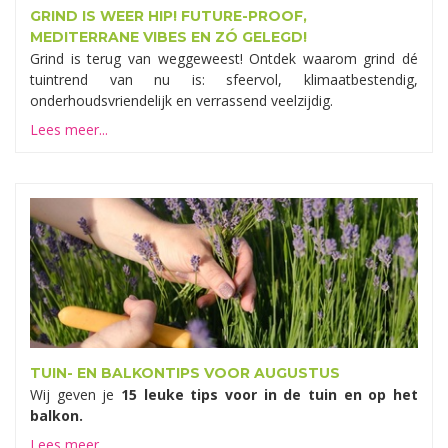
GRIND IS WEER HIP! FUTURE-PROOF,
MEDITERRANE VIBES EN ZÓ GELEGD!
Grind is terug van weggeweest! Ontdek waarom grind dé
tuintrend van nu is: sfeervol, klimaatbestendig,
onderhoudsvriendelijk en verrassend veelzijdig.
Lees meer...
TUIN- EN BALKONTIPS VOOR AUGUSTUS
Wij geven je
15 leuke tips voor in de tuin en op het
balkon.
Lees meer...