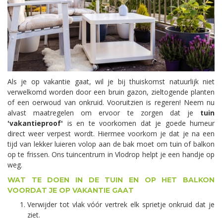
Als je op vakantie gaat, wil je bij thuiskomst natuurlijk niet
verwelkomd worden door een bruin gazon, zieltogende planten
of een oerwoud van onkruid. Vooruitzien is regeren! Neem nu
alvast maatregelen om ervoor te zorgen dat je
tuin
'vakantieproof'
is en te voorkomen dat je goede humeur
direct weer verpest wordt. Hiermee voorkom je dat je na een
tijd van lekker luieren volop aan de bak moet om tuin of balkon
op te frissen. Ons tuincentrum in Vlodrop helpt je een handje op
weg.
WAT TE DOEN IN DE TUIN EN OP HET BALKON
VOORDAT JE OP VAKANTIE GAAT
Verwijder tot vlak vóór vertrek elk sprietje onkruid dat je
ziet.