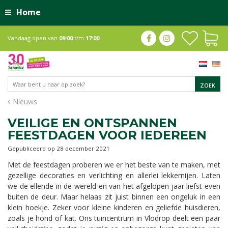
Home
Vandaag open van
09:00
t/m
17:00
Nieuws
VEILIGE EN ONTSPANNEN
FEESTDAGEN VOOR IEDEREEN
Gepubliceerd op
28 december 2021
Met de feestdagen proberen we er het beste van te maken, met
gezellige decoraties en verlichting en allerlei lekkernijen. Laten
we de ellende in de wereld en van het afgelopen jaar liefst even
buiten de deur. Maar helaas zit juist binnen een ongeluk in een
klein hoekje. Zeker voor kleine kinderen en geliefde huisdieren,
zoals je hond of kat. Ons tuincentrum in Vlodrop deelt een paar