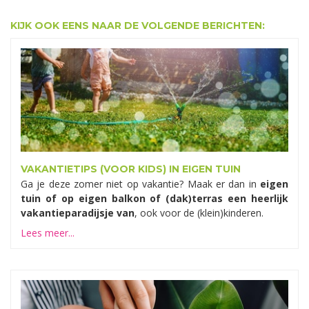
KIJK OOK EENS NAAR DE VOLGENDE BERICHTEN:
VAKANTIETIPS (VOOR KIDS) IN EIGEN TUIN
Ga je deze zomer niet op vakantie? Maak er dan in
eigen
tuin of op eigen balkon of (dak)terras een heerlijk
vakantieparadijsje van
, ook voor de (klein)kinderen.
Lees meer...