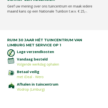
Geef uw mening over ons tuincentrum en maak iedere
maand kans op een Nationale Tuinbon t.w.v. € 25,-.
RUIM 30 JAAR HÉT TUINCENTRUM VAN
LIMBURG MET SERVICE OP 1
Lage verzendkosten
Vandaag besteld
Volgende werkdag ophalen
Betaal veilig
met iDeal - Wero
Afhalen in tuincentrum
Vlodrop (Limburg)