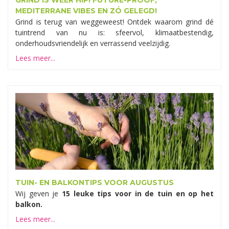
GRIND IS WEER HIP! FUTURE-PROOF,
MEDITERRANE VIBES EN ZÓ GELEGD!
Grind is terug van weggeweest! Ontdek waarom grind dé
tuintrend van nu is: sfeervol, klimaatbestendig,
onderhoudsvriendelijk en verrassend veelzijdig.
Lees meer...
TUIN- EN BALKONTIPS VOOR AUGUSTUS
Wij geven je
15 leuke tips voor in de tuin en op het
balkon.
Lees meer...