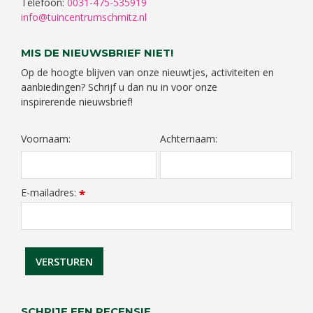
Telefoon:
0031-475-535919
info@tuincentrumschmitz.nl
MIS DE NIEUWSBRIEF NIET!
Op de hoogte blijven van onze nieuwtjes, activiteiten en
aanbiedingen? Schrijf u dan nu in voor onze
inspirerende nieuwsbrief!
Voornaam:
Achternaam:
E-mailadres:
*
SCHRIJF EEN RECENSIE...