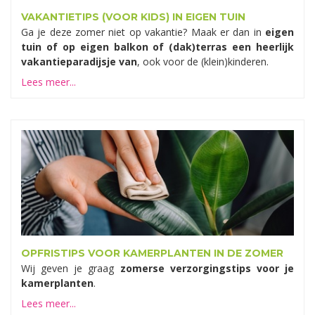
VAKANTIETIPS (VOOR KIDS) IN EIGEN TUIN
Ga je deze zomer niet op vakantie? Maak er dan in
eigen
tuin of op eigen balkon of (dak)terras een heerlijk
vakantieparadijsje van
, ook voor de (klein)kinderen.
Lees meer...
OPFRISTIPS VOOR KAMERPLANTEN IN DE ZOMER
Wij geven je graag
zomerse verzorgingstips voor je
kamerplanten
.
Lees meer...