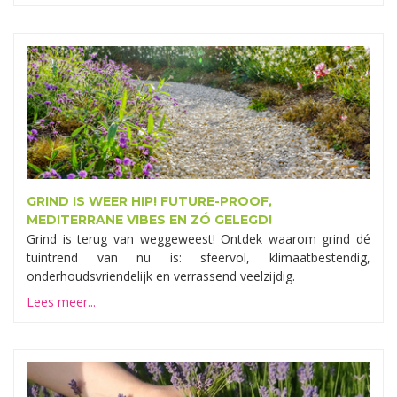
GRIND IS WEER HIP! FUTURE-PROOF,
MEDITERRANE VIBES EN ZÓ GELEGD!
Grind is terug van weggeweest! Ontdek waarom grind dé
tuintrend van nu is: sfeervol, klimaatbestendig,
onderhoudsvriendelijk en verrassend veelzijdig.
Lees meer...