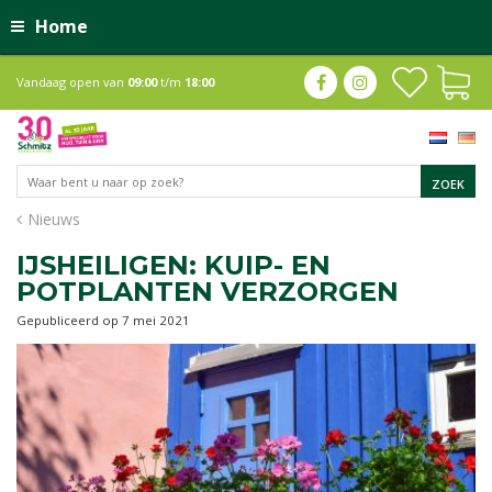
Home
Vandaag open van
09:00
t/m
18:00
Nieuws
IJSHEILIGEN: KUIP- EN
POTPLANTEN VERZORGEN
Gepubliceerd op
7 mei 2021