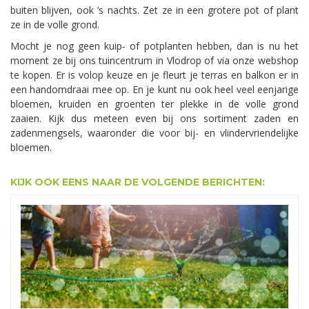
buiten blijven, ook ’s nachts. Zet ze in een grotere pot of plant
ze in de volle grond.
Mocht je nog geen kuip- of potplanten hebben, dan is nu het
moment ze bij ons tuincentrum in Vlodrop of via onze webshop
te kopen. Er is volop keuze en je fleurt je terras en balkon er in
een handomdraai mee op. En je kunt nu ook heel veel eenjarige
bloemen, kruiden en groenten ter plekke in de volle grond
zaaien. Kijk dus meteen even bij ons sortiment zaden en
zadenmengsels, waaronder die voor bij- en vlindervriendelijke
bloemen.
KIJK OOK EENS NAAR DE VOLGENDE BERICHTEN: