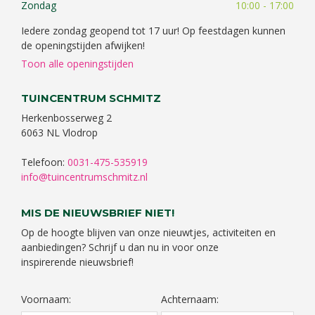
Zondag
10:00 - 17:00
Iedere zondag geopend tot 17 uur! Op feestdagen kunnen
de openingstijden afwijken!
Toon alle openingstijden
TUINCENTRUM SCHMITZ
Herkenbosserweg 2
6063 NL Vlodrop
Telefoon:
0031-475-535919
info@tuincentrumschmitz.nl
MIS DE NIEUWSBRIEF NIET!
Op de hoogte blijven van onze nieuwtjes, activiteiten en
aanbiedingen? Schrijf u dan nu in voor onze
inspirerende nieuwsbrief!
Voornaam:
Achternaam: