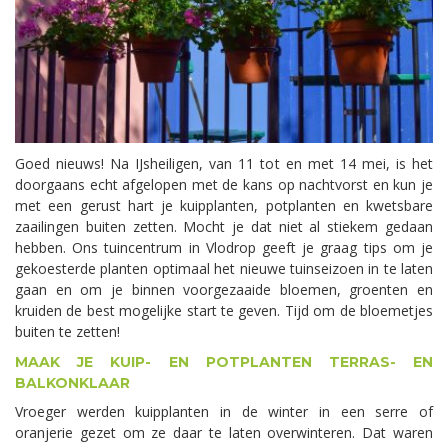
Goed nieuws! Na IJsheiligen, van 11 tot en met 14 mei, is het
doorgaans echt afgelopen met de kans op nachtvorst en kun je
met een gerust hart je kuipplanten, potplanten en kwetsbare
zaailingen buiten zetten. Mocht je dat niet al stiekem gedaan
hebben. Ons tuincentrum in Vlodrop geeft je graag tips om je
gekoesterde planten optimaal het nieuwe tuinseizoen in te laten
gaan en om je binnen voorgezaaide bloemen, groenten en
kruiden de best mogelijke start te geven. Tijd om de bloemetjes
buiten te zetten!
MAAK JE KUIP- EN POTPLANTEN TERRAS- EN
BALKONKLAAR
Vroeger werden kuipplanten in de winter in een serre of
oranjerie gezet om ze daar te laten overwinteren. Dat waren