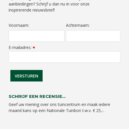
aanbiedingen? Schrijf u dan nu in voor onze
inspirerende nieuwsbrief!
Voornaam:
Achternaam:
E-mailadres:
*
SCHRIJF EEN RECENSIE...
Geef uw mening over ons tuincentrum en maak iedere
maand kans op een Nationale Tuinbon t.w.v. € 25,-.