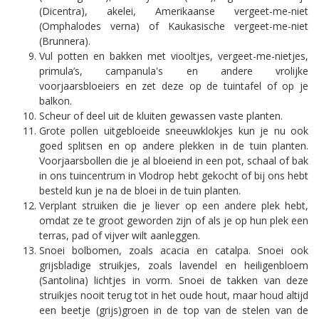
(Dicentra), akelei, Amerikaanse vergeet-me-niet
(Omphalodes verna) of Kaukasische vergeet-me-niet
(Brunnera).
Vul potten en bakken met viooltjes, vergeet-me-nietjes,
primula’s, campanula's en andere vrolijke
voorjaarsbloeiers en zet deze op de tuintafel of op je
balkon.
Scheur of deel uit de kluiten gewassen vaste planten.
Grote pollen uitgebloeide sneeuwklokjes kun je nu ook
goed splitsen en op andere plekken in de tuin planten.
Voorjaarsbollen die je al bloeiend in een pot, schaal of bak
in ons tuincentrum in Vlodrop hebt gekocht of bij ons hebt
besteld kun je na de bloei in de tuin planten.
Verplant struiken die je liever op een andere plek hebt,
omdat ze te groot geworden zijn of als je op hun plek een
terras, pad of vijver wilt aanleggen.
Snoei bolbomen, zoals acacia en catalpa. Snoei ook
grijsbladige struikjes, zoals lavendel en heiligenbloem
(Santolina) lichtjes in vorm. Snoei de takken van deze
struikjes nooit terug tot in het oude hout, maar houd altijd
een beetje (grijs)groen in de top van de stelen van de