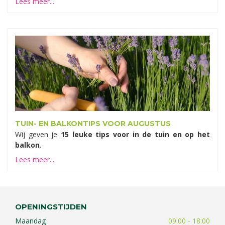
Lees meer...
TUIN- EN BALKONTIPS VOOR AUGUSTUS
Wij geven je
15 leuke tips voor in de tuin en op het
balkon.
Lees meer...
OPENINGSTIJDEN
Maandag
09:00 - 18:00