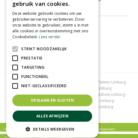
gebruik van cookies.
Deze website gebruikt cookies om uw
gebruikerservaring te verbeteren. Door
onze website te gebruiken, stemt u in met
alle cookies in overeenstemming met ons
Cookiebeleid.
Lees verder
STRIKT NOODZAKELIJK
PRESTATIE
TARGETING
FUNCTIONEEL
Tuincentrum Limburg
Koopzondag tuincentrum
Planten Limburg
NIET-GECLASSIFICEERD
Bomen en struiken Limburg
Tuinplanten Limburg
Tuincentrum Vlodrop
Gartencenter Vlodrop
Kerstshow Limburg
OPSLAAN EN SLUITEN
Kerstverlichting
Lemax huisjes
Vijvervissen Limburg
Graszoden kopen Limburg
Tuinmeubelen Limburg
Tuincentrum Roermond
ALLES AFWIJZEN
© Tuincentrum Schmitz |
Privacy policy
|
Algemene voorwaarden
DETAILS WEERGEVEN
Green Solutions
|
Tuincentrum Overzicht