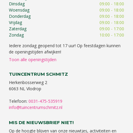
Dinsdag
09:00 - 18:00
Woensdag
09:00 - 18:00
Donderdag
09:00 - 18:00
Vrijdag
09:00 - 18:00
Zaterdag
09:00 - 17:00
Zondag
10:00 - 17:00
Iedere zondag geopend tot 17 uur! Op feestdagen kunnen
de openingstijden afwijken!
Toon alle openingstijden
TUINCENTRUM SCHMITZ
Herkenbosserweg 2
6063 NL Vlodrop
Telefoon:
0031-475-535919
info@tuincentrumschmitz.nl
MIS DE NIEUWSBRIEF NIET!
Op de hoogte blijven van onze nieuwtjes, activiteiten en