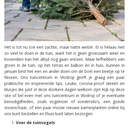
Het is tot nu toe een zachte, maar natte winter. Er is helaas niet
zo veel te doen in de tuin, want het is geen groeizaam weer en
bovendien kan het altijd nog gaan vriezen. Maar liefhebbers van
groen in de tuin, op het terras en balkon én in huis, kunnen in
januari best het een en ander doen om de boel een beetje op te
fleuren. Ons tuincentrum in Vlodrop geeft je graag een paar
praktische en inspirerende tips. Leuke, corona-proof ideeën en
klusjes die juist in deze donkere dagen welkom zijn! Kijk op deze
site of bel even met ons tuincentrum in Vlodrop of je eventuele
benodigdheden, zoals vogelvoer of voedersilo’s, een goede
snoeischaar, of een paar mooie nieuwe kamerplanten online bij
ons kunt bestellen en thuis kunt laten bezorgen.
Voer de tuinvogels