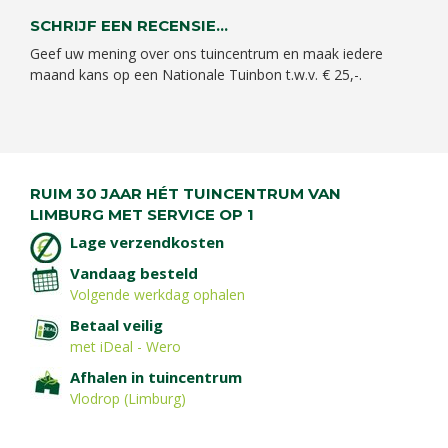
SCHRIJF EEN RECENSIE...
Geef uw mening over ons tuincentrum en maak iedere
maand kans op een Nationale Tuinbon t.w.v. € 25,-.
RUIM 30 JAAR HÉT TUINCENTRUM VAN
LIMBURG MET SERVICE OP 1
Lage verzendkosten
Vandaag besteld
Volgende werkdag ophalen
Betaal veilig
met iDeal - Wero
Afhalen in tuincentrum
Vlodrop (Limburg)