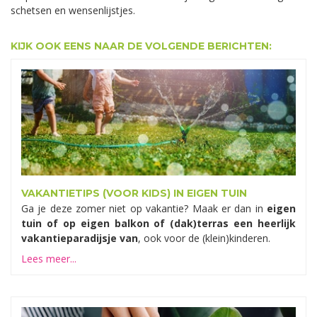
schetsen en wensenlijstjes.
KIJK OOK EENS NAAR DE VOLGENDE BERICHTEN:
VAKANTIETIPS (VOOR KIDS) IN EIGEN TUIN
Ga je deze zomer niet op vakantie? Maak er dan in
eigen
tuin of op eigen balkon of (dak)terras een heerlijk
vakantieparadijsje van
, ook voor de (klein)kinderen.
Lees meer...