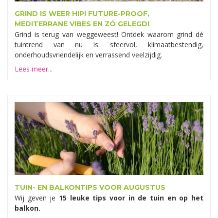
GRIND IS WEER HIP! FUTURE-PROOF,
MEDITERRANE VIBES EN ZÓ GELEGD!
Grind is terug van weggeweest! Ontdek waarom grind dé
tuintrend van nu is: sfeervol, klimaatbestendig,
onderhoudsvriendelijk en verrassend veelzijdig.
Lees meer...
TUIN- EN BALKONTIPS VOOR AUGUSTUS
Wij geven je
15 leuke tips voor in de tuin en op het
balkon.