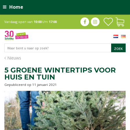
Home
Vandaag open van
10:00
t/m
17:00
Nieuws
5 GROENE WINTERTIPS VOOR
HUIS EN TUIN
Gepubliceerd op
11 januari 2021