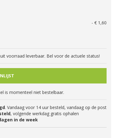
G
-
€
1
,
60
jd uit voorraad leverbaar. Bel voor de actuele status!
kel is momenteel niet bestelbaar.
gd
. Vandaag voor 14 uur besteld, vandaag op de post
steld
, volgende werkdag gratis ophalen
dagen in de week