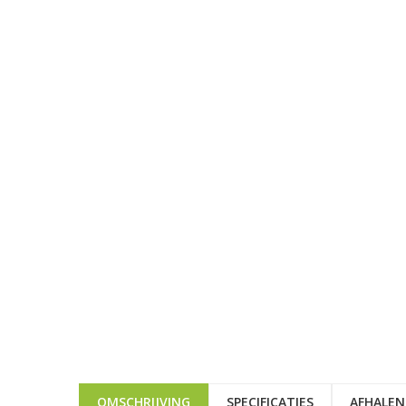
OMSCHRIJVING
SPECIFICATIES
AFHALEN