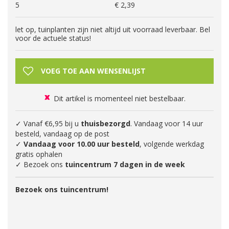
5
€
2
,
39
let op, tuinplanten zijn niet altijd uit voorraad leverbaar. Bel
voor de actuele status!
Dit artikel is momenteel niet bestelbaar.
✓ Vanaf €6,95 bij u
thuisbezorgd
. Vandaag voor 14 uur
besteld, vandaag op de post
✓
Vandaag voor 10.00 uur besteld
, volgende werkdag
gratis ophalen
✓ Bezoek ons
tuincentrum 7 dagen in de week
Bezoek ons tuincentrum!