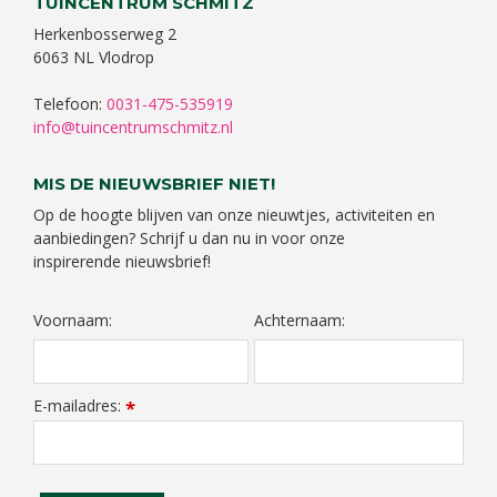
TUINCENTRUM SCHMITZ
Herkenbosserweg 2
6063 NL Vlodrop
Telefoon:
0031-475-535919
info@tuincentrumschmitz.nl
MIS DE NIEUWSBRIEF NIET!
Op de hoogte blijven van onze nieuwtjes, activiteiten en
aanbiedingen? Schrijf u dan nu in voor onze
inspirerende nieuwsbrief!
Voornaam:
Achternaam:
E-mailadres:
*