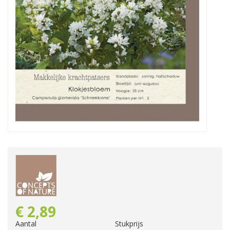
€
2
,
89
Aantal
Stukprijs