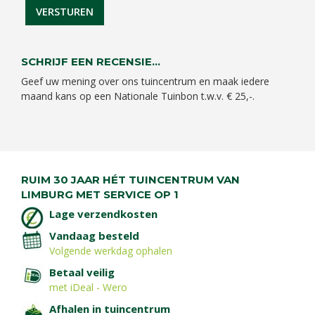
SCHRIJF EEN RECENSIE...
Geef uw mening over ons tuincentrum en maak iedere
maand kans op een Nationale Tuinbon t.w.v. € 25,-.
RUIM 30 JAAR HÉT TUINCENTRUM VAN
LIMBURG MET SERVICE OP 1
Lage verzendkosten
Vandaag besteld
Volgende werkdag ophalen
Betaal veilig
met iDeal - Wero
Afhalen in tuincentrum