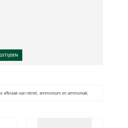
GSTIJDEN
met de afbraak van nitriet, ammonium en ammoniak.