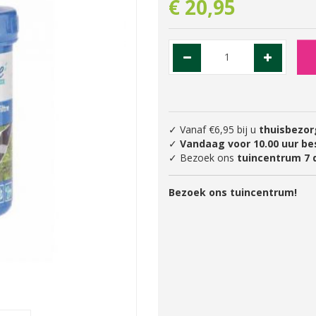
€
20
,
95
✓ Vanaf €6,95 bij u
thuisbezor
✓
Vandaag voor 10.00 uur be
✓ Bezoek ons
tuincentrum 7 
Bezoek ons tuincentrum!