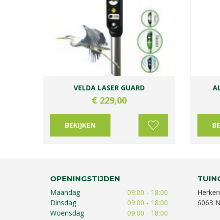
VELDA LASER GUARD
A
€
229
,
00
BEKIJKEN
BE
OPENINGSTIJDEN
TUIN
Maandag
09:00 - 18:00
Herken
Dinsdag
09:00 - 18:00
6063 N
Woensdag
09:00 - 18:00