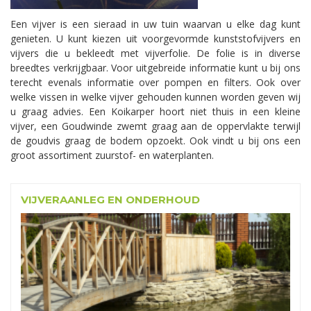
Een vijver is een sieraad in uw tuin waarvan u elke dag kunt
genieten. U kunt kiezen uit voorgevormde kunststofvijvers en
vijvers die u bekleedt met vijverfolie. De folie is in diverse
breedtes verkrijgbaar. Voor uitgebreide informatie kunt u bij ons
terecht evenals informatie over pompen en filters. Ook over
welke vissen in welke vijver gehouden kunnen worden geven wij
u graag advies. Een Koikarper hoort niet thuis in een kleine
vijver, een Goudwinde zwemt graag aan de oppervlakte terwijl
de goudvis graag de bodem opzoekt. Ook vindt u bij ons een
groot assortiment zuurstof- en waterplanten.
VIJVERAANLEG EN ONDERHOUD