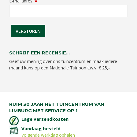
E-mailadres:
*
SCHRIJF EEN RECENSIE...
Geef uw mening over ons tuincentrum en maak iedere
maand kans op een Nationale Tuinbon t.w.v. € 25,-.
RUIM 30 JAAR HÉT TUINCENTRUM VAN
LIMBURG MET SERVICE OP 1
Lage verzendkosten
Vandaag besteld
Volgende werkdag ophalen