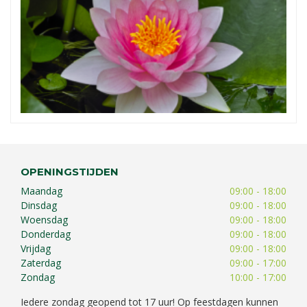
OPENINGSTIJDEN
Maandag
09:00 - 18:00
Dinsdag
09:00 - 18:00
Woensdag
09:00 - 18:00
Donderdag
09:00 - 18:00
Vrijdag
09:00 - 18:00
Zaterdag
09:00 - 17:00
Zondag
10:00 - 17:00
Iedere zondag geopend tot 17 uur! Op feestdagen kunnen